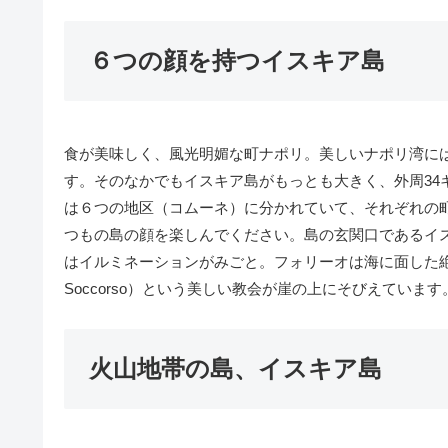
６つの顔を持つイスキア島
食が美味しく、風光明媚な町ナポリ。美しいナポリ湾に
す。そのなかでもイスキア島がもっとも大きく、外周34
は６つの地区（コムーネ）に分かれていて、それぞれの
つもの島の顔を楽しんでください。島の玄関口であるイ
はイルミネーションがみごと。フォリーオは海に面した絶壁が
Soccorso）という美しい教会が崖の上にそびえています
火山地帯の島、イスキア島