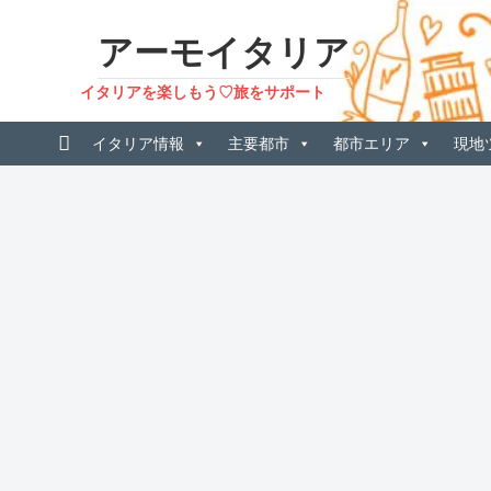
アーモイタリア
イタリアを楽しもう♡旅をサポート
イタリア情報
主要都市
都市エリア
現地