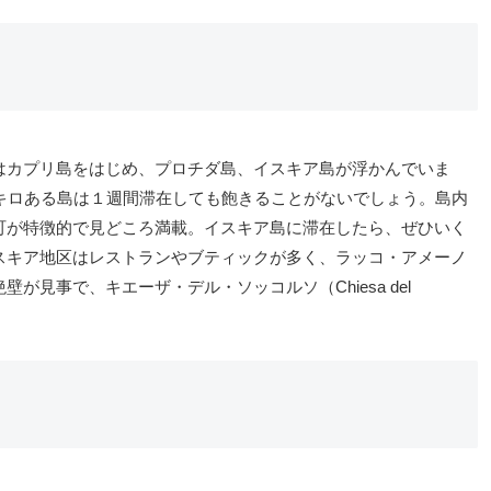
はカプリ島をはじめ、プロチダ島、イスキア島が浮かんでいま
キロある島は１週間滞在しても飽きることがないでしょう。島内
町が特徴的で見どころ満載。イスキア島に滞在したら、ぜひいく
スキア地区はレストランやブティックが多く、ラッコ・アメーノ
見事で、キエーザ・デル・ソッコルソ（Chiesa del
。