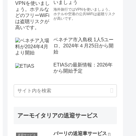
いましょう
海外旅行ではVPNを使いましょう。
ホテルや空港の公共WiFiは盗聴リスク
が高いです。
ベネチア市入島税 1人5ユー
ロ、2024年４月25日から開
始
ETIASの最新情報：2026年
から開始予定
アーモイタリアの送迎サービス
バーリの送迎車サービス
送迎サービス