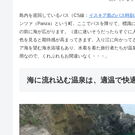
島内を巡回しているバス（CS線：
イスキア島のバス時刻
ンツァ（Panza）という町。ここでバスを降りて、標識
の前に海が広がります。（道に迷いそうだったらすぐに
色を見ると期待感が高まってきます。入り江に向かって
ア海を望む海水浴場もあり、水着を着た旅行者たちが温
用なので、くれぶれもお間違いなく・・・。
海に流れ込む温泉は、適温で快