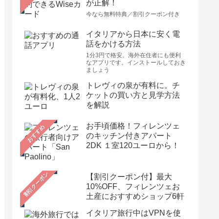
が正解！
今なら無料特典／割引クーポン付き
イタリアから日本に安く電
話をかける方法
1分3円で格安。海外在住者にも便利
なアプリです。インストールしておき
ましょう
トレヴィの泉が有料に。チ
ケットの買い方と見学方法
を解説
お手頃価格！フィレンツェ
おすすめ
のキッチン付きアパート
2DK １室120ユーロから！
【割引クーポン付】最大
10%OFF、フィレンツェお
土産におすすめショップ6軒
イタリア旅行中はVPNを使