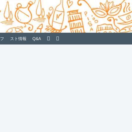
フ
スト情報
Q&A