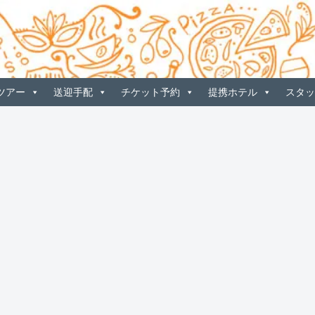
ツアー
送迎手配
チケット予約
提携ホテル
スタッ