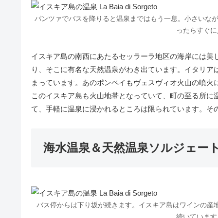
パンツァでバスを降りると温泉まではもう一息。小さいながら
ったらすぐに
イスキア島の南西にあたるセッラーラ地区の海岸には美しい入り
り、そこに有名な天然温泉がわき出ています。イタリア
まっています。あのポンペイもヴェスヴィオ火山の噴火
このイスキア島も火山地帯となっていて、町の至る所に
て、手軽に温泉に浸かれるところは限られています。そ
海水温泉＆天然温泉ソルジェー
バス停からは下り坂が続きます。イスキア島はワインの産
続いています