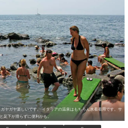
ガヤガヤ楽しいです。 イタリアの温泉はもちろん水着着用です。サ
と足下が滑らずに便利かも。