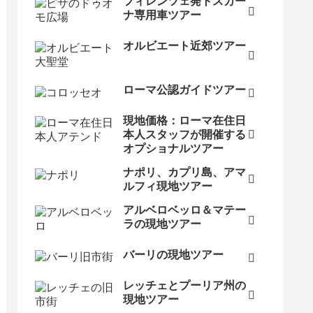
フィレンツェ発トスカー
ナ専用車ツアー
オルビエート近郊ツアー
ローマ公認ガイドツアー
現地価格：ローマ在住日
本人スタッフが開催する
オプショナルツアー
ナポリ、カプリ島、アマ
ルフィ現地ツアー
アルベロベッロ＆マテー
ラの現地ツアー
バーリの現地ツアー
レッチェとプーリア州の
現地ツアー