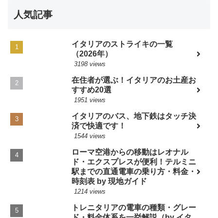
人気記事
イタリアのストライキの一覧
（2026年）
3198 views
在住者が選ぶ！イタリアのお土産お
すすめ20選
1951 views
イタリアのバス、地下鉄はタッチ決
済で快適です！
1544 views
ローマ空港からの移動はレオナル
ド・エクスプレスが便利！テルミニ
駅までの直通電車の乗り方・料金・
時刻表 by 現地ガイド
1214 views
トレニタリアの電車の種類・グレー
ド・料金体系を一挙解説（by イタ