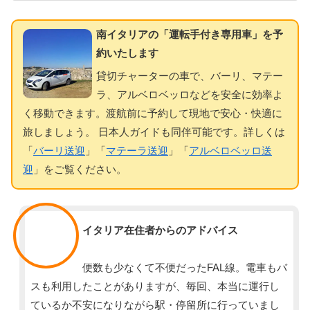
南イタリアの「運転手付き専用車」を予
約いたします
貸切チャーターの車で、バーリ、マテー
ラ、アルベロベッロなどを安全に効率よ
く移動できます。渡航前に予約して現地で安心・快適に
旅しましょう。 日本人ガイドも同伴可能です。詳しくは
「
バーリ送迎
」「
マテーラ送迎
」「
アルベロベッロ送
迎
」をご覧ください。
スタッフ
イタリア在住者からのアドバイス
便数も少なくて不便だったFAL線。電車もバ
スも利用したことがありますが、毎回、本当に運行し
ているか不安になりながら駅・停留所に行っていまし