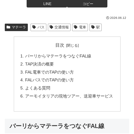
LINE
コピー
2026.06.12
マテーラ
バス
交通情報
電車
駅
目次
バーリからマテーラをつなぐFAL線
TAP決済の概要
FAL電車でのTAPの使い方
FALバスでのTAPの使い方
よくある質問
アーモイタリアの現地ツアー、送迎車サービス
バーリからマテーラをつなぐFAL線