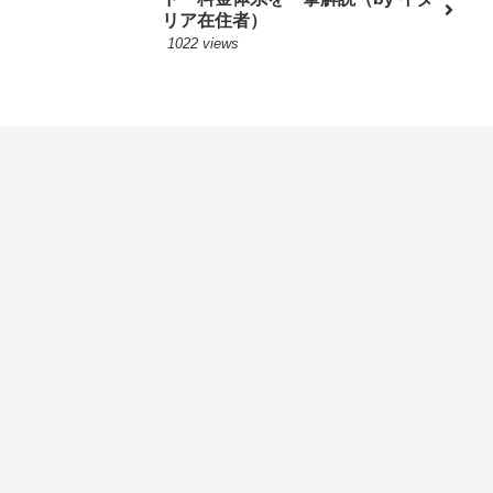
リア在住者）
1022 views