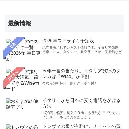
最新情報
2026年ストライキ予定表
新着
現在発表されているスト情報です。イタリア鉄道、
電車、バス、タクシー、航空便・空港、美術館など
今年一番の当たり。イタリア旅行のク
おすすめ
レカは「Wise」が正解！
今なら無料特典／割引クーポン付き
イタリアから日本に安く電話をかける
方法
1分3円で格安。海外在住者にも便利なアプリです。
インストールしておきましょう
トレヴィの泉が有料に。チケットの買