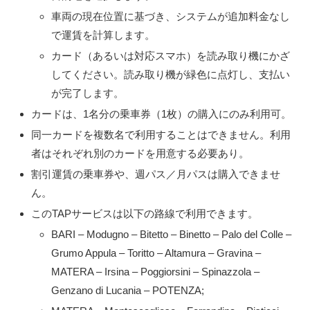
車両の現在位置に基づき、システムが追加料金なし
で運賃を計算します。
カード（あるいは対応スマホ）を読み取り機にかざ
してください。読み取り機が緑色に点灯し、支払い
が完了します。
カードは、1名分の乗車券（1枚）の購入にのみ利用可。
同一カードを複数名で利用することはできません。利用
者はそれぞれ別のカードを用意する必要あり。
割引運賃の乗車券や、週パス／月パスは購入できませ
ん。
このTAPサービスは以下の路線で利用できます。
BARI – Modugno – Bitetto – Binetto – Palo del Colle –
Grumo Appula – Toritto – Altamura – Gravina –
MATERA – Irsina – Poggiorsini – Spinazzola –
Genzano di Lucania – POTENZA;