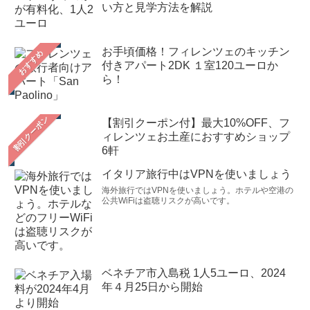
い方と見学方法を解説
お手頃価格！フィレンツェのキッチン
おすすめ
付きアパート2DK １室120ユーロか
ら！
【割引クーポン付】最大10%OFF、フ
ィレンツェお土産におすすめショップ
6軒
イタリア旅行中はVPNを使いましょう
海外旅行ではVPNを使いましょう。ホテルや空港の
公共WiFiは盗聴リスクが高いです。
ベネチア市入島税 1人5ユーロ、2024
年４月25日から開始