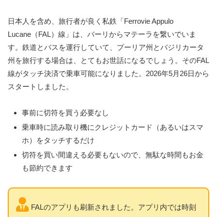
日本人を含め、旅行者が良く私鉄「Ferrovie Appulo
Lucane（FAL）線」は、バーリからマテーラを繋いでいま
す。鉄道とバスを運行していて、プーリア州とバジリカータ
州を旅行する場合は、とてもお世話になるでしょう。そのFAL
線がタッチ決済で乗車可能になりました。2026年5月26日から
スタートしました。
事前に切符を買う必要なし
乗車時に読み取り機にクレジットカード（あるいはスマ
ホ）をタッチするだけ
切符を買い間違える必要もないので、無駄な時間もお金
も節約できます
FALのアプリも刷新されました。アプリ内では時刻