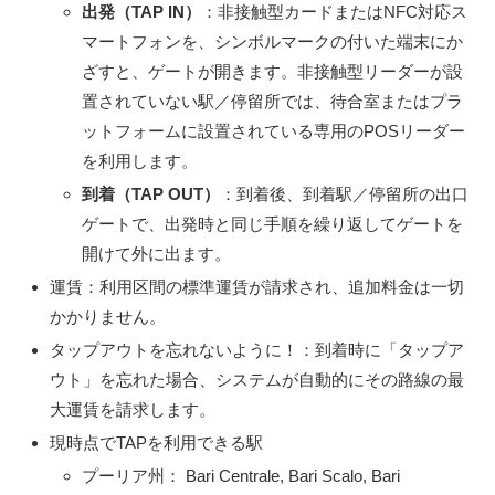
出発（TAP IN）
：非接触型カードまたはNFC対応ス
マートフォンを、シンボルマークの付いた端末にか
ざすと、ゲートが開きます。非接触型リーダーが設
置されていない駅／停留所では、待合室またはプラ
ットフォームに設置されている専用のPOSリーダー
を利用します。
到着（TAP OUT）
：到着後、到着駅／停留所の出口
ゲートで、出発時と同じ手順を繰り返してゲートを
開けて外に出ます。
運賃：利用区間の標準運賃が請求され、追加料金は一切
かかりません。
タップアウトを忘れないように！：到着時に「タップア
ウト」を忘れた場合、システムが自動的にその路線の最
大運賃を請求します。
現時点でTAPを利用できる駅
プーリア州： Bari Centrale, Bari Scalo, Bari