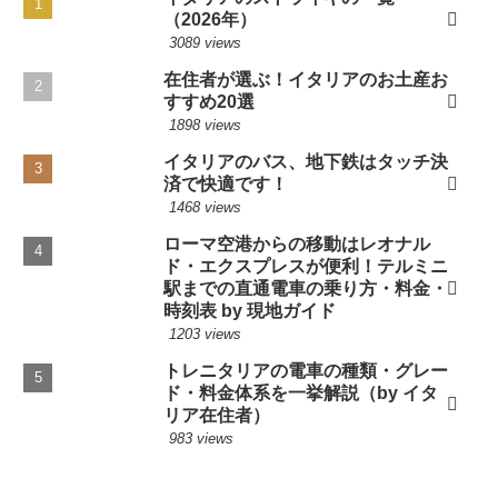
（2026年）
3089 views
在住者が選ぶ！イタリアのお土産お
すすめ20選
1898 views
イタリアのバス、地下鉄はタッチ決
済で快適です！
1468 views
ローマ空港からの移動はレオナル
ド・エクスプレスが便利！テルミニ
駅までの直通電車の乗り方・料金・
時刻表 by 現地ガイド
1203 views
トレニタリアの電車の種類・グレー
ド・料金体系を一挙解説（by イタ
リア在住者）
983 views