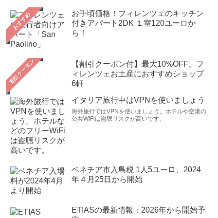
お手頃価格！フィレンツェのキッチン
おすすめ
付きアパート2DK １室120ユーロか
ら！
【割引クーポン付】最大10%OFF、フ
ィレンツェお土産におすすめショップ
6軒
イタリア旅行中はVPNを使いましょう
海外旅行ではVPNを使いましょう。ホテルや空港の
公共WiFiは盗聴リスクが高いです。
ベネチア市入島税 1人5ユーロ、2024
年４月25日から開始
ETIASの最新情報：2026年から開始予