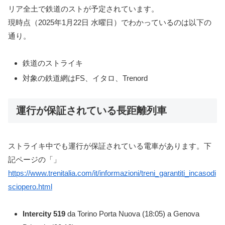
リア全土で鉄道のストが予定されています。
現時点（2025年1月22日 水曜日）でわかっているのは以下の
通り。
鉄道のストライキ
対象の鉄道網はFS、イタロ、Trenord
運行が保証されている長距離列車
ストライキ中でも運行が保証されている電車があります。下
記ページの「」
https://www.trenitalia.com/it/informazioni/treni_garantiti_incasodi
sciopero.html
Intercity
519
da Torino Porta Nuova (18:05) a Genova