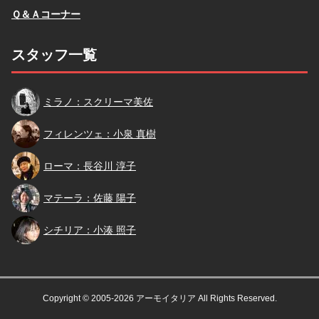
Ｑ＆Ａコーナー
スタッフ一覧
スクリーマ
ミラノ：スクリーマ美佐
小泉
フィレンツェ：小泉 真樹
長谷川
ローマ：長谷川 淳子
佐藤
マテーラ：佐藤 陽子
小湊
シチリア：小湊 照子
Copyright © 2005-2026 アーモイタリア All Rights Reserved.