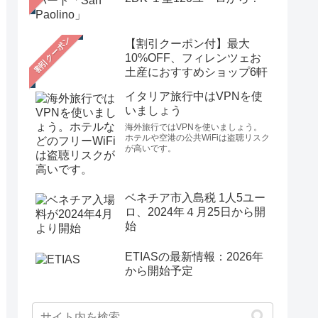
【割引クーポン付】最大
10%OFF、フィレンツェお
土産におすすめショップ6軒
イタリア旅行中はVPNを使
いましょう
海外旅行ではVPNを使いましょう。
ホテルや空港の公共WiFiは盗聴リスク
が高いです。
ベネチア市入島税 1人5ユー
ロ、2024年４月25日から開
始
ETIASの最新情報：2026年
から開始予定