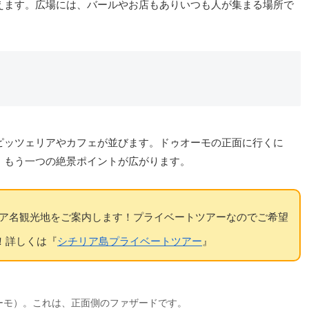
えます。広場には、バールやお店もありいつも人が集まる場所で
）
ピッツェリアやカフェが並びます。ドゥオーモの正面に行くに
、もう一つの絶景ポイントが広がります。
ア名観光地をご案内します！プライベートツアーなのでご希望
！詳しくは『
シチリア島プライベートツアー
』
ーモ）。これは、正面側のファザードです。