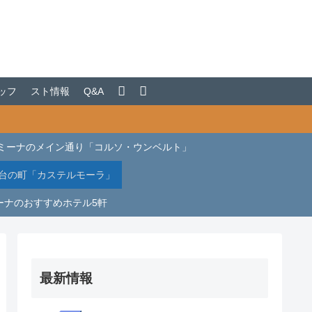
ッフ
スト情報
Q&A
ミーナのメイン通り「コルソ・ウンベルト」
台の町「カステルモーラ」
ーナのおすすめホテル5軒
最新情報