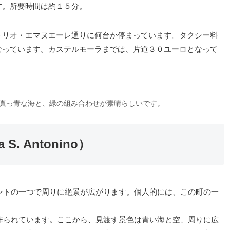
す。所要時間は約１５分。
トリオ・エマヌエーレ通りに何台か停まっています。タクシー料
なっています。カステルモーラまでは、片道３０ユーロとなって
真っ青な海と、緑の組み合わせが素晴らしいです。
. Antonino）
ントの一つで周りに絶景が広がります。個人的には、この町の一
作られています。ここから、見渡す景色は青い海と空、周りに広