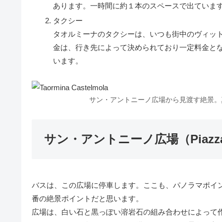
あります。一時間に約１本のスペースで出ていま
タクシー
タオルミーナのタクシーは、いつも街中のヴィッ
金は、行き先によって決められており一定料金と
います。
サン・アントニーノ広場から見渡す絶景。
サン・アントニーノ広場（Piazza S
バスは、この広場に停車します。ここも、パノラマポイ
番の絶景ポイントだと思います。
広場は、白い石と黒っぽい溶岩石の組み合わせによって