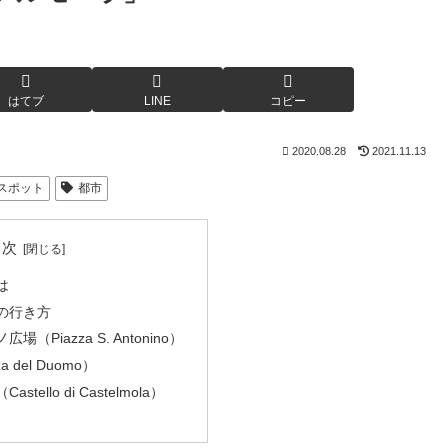
はてブ
LINE
コピー
2020.08.28
2021.11.13
スポット
都市
目次
は
の行き方
Piazza S. Antonino）
 del Duomo）
ello di Castelmola）