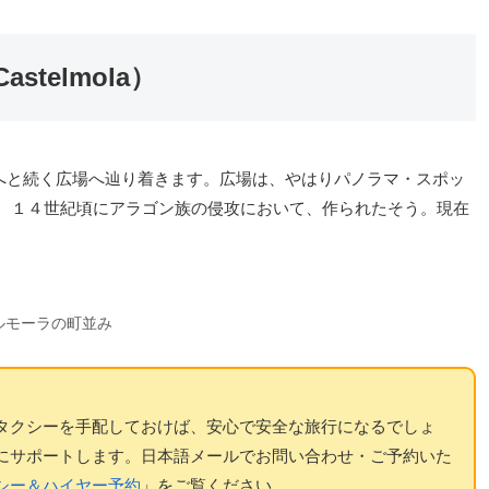
astelmola）
へと続く広場へ辿り着きます。広場は、やはりパノラマ・スポッ
す。１４世紀頃にアラゴン族の侵攻において、作られたそう。現在
。
ルモーラの町並み
タクシーを手配しておけば、安心で安全な旅行になるでしょ
にサポートします。日本語メールでお問い合わせ・ご予約いた
シー＆ハイヤー予約
」をご覧ください。