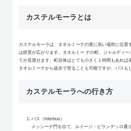
カステルモーラとは
カステルモーラは、タオルミーナの更に高い場所に位置
は絶景が広がります。タオルミー ナの町、ジャルディーニ・ナクソス(
てが見渡せます。町自体はとても小さく１時間もあれば
タオルミーナから徒歩で登ることも可能ですが、バスも
カステルモーラへの行き方
バス（Interbus）
メッシーナ門を出て、ルイージ・ピランデッロ通り(Via 