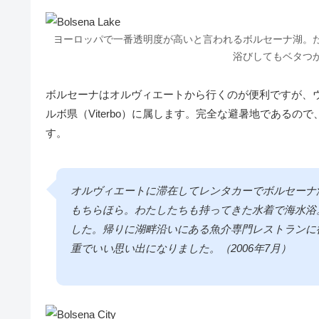
ヨーロッパで一番透明度が高いと言われるボルセーナ湖。
浴びしてもベタつ
ボルセーナはオルヴィエートから行くのが便利ですが、ウ
ルボ県（Viterbo）に属します。完全な避暑地であるので、
す。
オルヴィエートに滞在してレンタカーでボルセーナ
もちらほら。わたしたちも持ってきた水着で海水浴
した。帰りに湖畔沿いにある魚介専門レストランに
重でいい思い出になりました。（2006年7月）