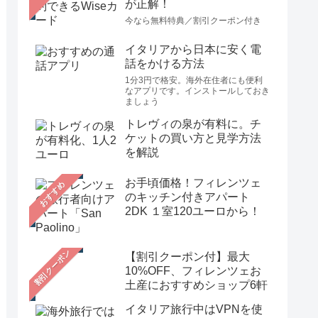
が正解！
今なら無料特典／割引クーポン付き
イタリアから日本に安く電
話をかける方法
1分3円で格安。海外在住者にも便利
なアプリです。インストールしておき
ましょう
トレヴィの泉が有料に。チ
ケットの買い方と見学方法
を解説
お手頃価格！フィレンツェ
おすすめ
のキッチン付きアパート
2DK １室120ユーロから！
【割引クーポン付】最大
10%OFF、フィレンツェお
土産におすすめショップ6軒
イタリア旅行中はVPNを使