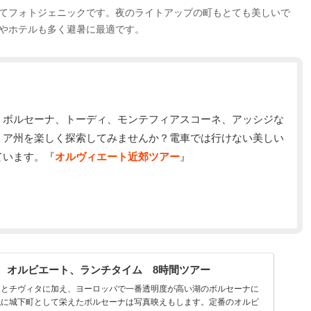
てフォトジェニックです。夜のライトアップの町もとても美しいで
やホテルも多く避暑に最適です。
、ボルセーナ、トーディ、モンテフィアスコーネ、アッシジな
リア州を楽しく探索してみませんか？電車では行けない美しい
ています。『
オルヴィエート近郊ツアー
』
、オルビエート、ランチタイム 8時間ツアー
ートとチヴィタに加え、ヨーロッパで一番透明度が高い湖のボルセーナに
代に城下町として栄えたボルセーナは写真映えもします。定番のオルビ