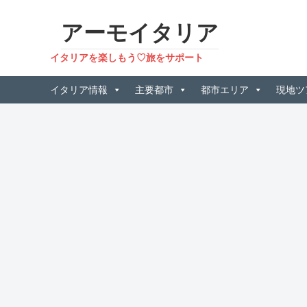
アーモイタリア
イタリアを楽しもう♡旅をサポート
イタリア情報
主要都市
都市エリア
現地ツ