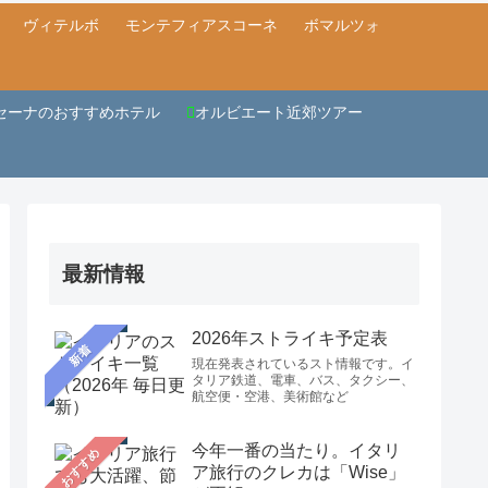
ヴィテルボ
モンテフィアスコーネ
ボマルツォ
セーナのおすすめホテル
オルビエート近郊ツアー
最新情報
2026年ストライキ予定表
新着
現在発表されているスト情報です。イ
タリア鉄道、電車、バス、タクシー、
航空便・空港、美術館など
今年一番の当たり。イタリ
おすすめ
ア旅行のクレカは「Wise」