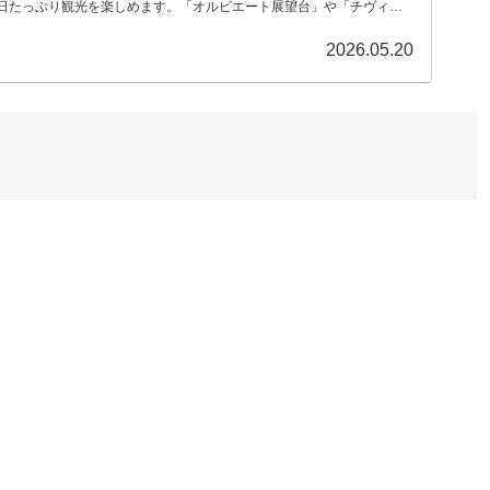
1日たっぷり観光を楽しめます。「オルビエート展望台」や「チヴィタ
。
2026.05.20