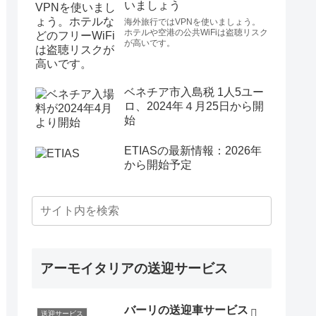
いましょう
海外旅行ではVPNを使いましょう。
ホテルや空港の公共WiFiは盗聴リスク
が高いです。
ベネチア市入島税 1人5ユー
ロ、2024年４月25日から開
始
ETIASの最新情報：2026年
から開始予定
アーモイタリアの送迎サービス
バーリの送迎車サービス
送迎サービス