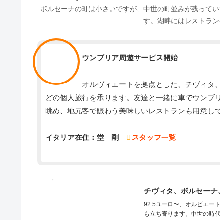
ボルセーナの町は小さいですが、中世の町並みが残ってい
す。湖畔にはレストラン
スタッフ
ウンブリア周遊サービス開始
オルヴィエートを拠点とした、チヴィタ
どの個人旅行を承ります。友達と一緒に車でウンブ
眺め、地元客で賑わう美味しいレストランも用意し
イタリア在住：堂 剛
スタッフ一覧
チヴィタ、ボルセーナ
92.5ユーロ〜、オルビエ
も立ち寄ります。中世の時