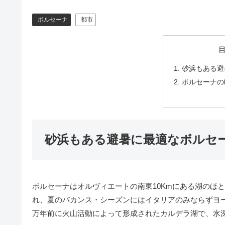
ボルセーナ
都市
砂浜もある避
ボルセーナの
砂浜もある避暑に最適なボルセ
ボルセーナはオルヴィエートの南東10Kmにある湖のほ
れ、夏のバカンス・シーズンにはイタリアのみならずヨー
万年前に火山活動によって形成されたカルデラ湖で、水深