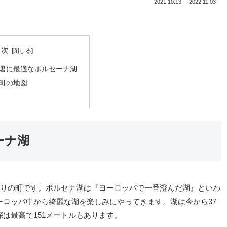
2021.10.13
2022.11.03
目次
暑に最適なボルセーナ湖
町の地図
ーナ湖
とりの町です。ボルセナ湖は『ヨーロッパで一番澄んだ湖』といわ
ロッパ中から綺麗な湖を楽しみにやってきます。湖は今から37
は最高で151メートルもあります。