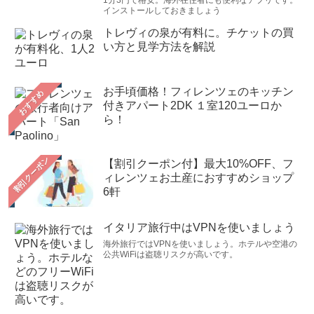
1分3円で格安。海外在住者にも便利なアプリです。
インストールしておきましょう
トレヴィの泉が有料に。チケットの買
い方と見学方法を解説
お手頃価格！フィレンツェのキッチン
おすすめ
付きアパート2DK １室120ユーロか
ら！
【割引クーポン付】最大10%OFF、フ
ィレンツェお土産におすすめショップ
6軒
イタリア旅行中はVPNを使いましょう
海外旅行ではVPNを使いましょう。ホテルや空港の
公共WiFiは盗聴リスクが高いです。