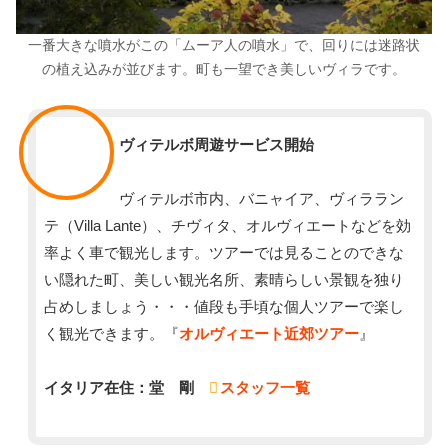
一番大きな噴水がこの「ムーア人の噴水」で、回りには迷路状
の植え込みが並びます。町も一望でき美しいヴィラです。
スタッフ
ヴィテルボ周遊サービス開始
ヴィテルボ市内、バニャイア、ヴィララン
テ（Villa Lante）、チヴィタ、オルヴィエートなどを効
率よく車で観光します。ツアーでは見ることのできな
い隠れた町、美しい観光名所、素晴らしい景観を独り
占めしましょう・・・値段も手頃な個人ツアーで楽し
く観光できます。『
オルヴィエート近郊ツアー
』
イタリア在住：堂 剛
スタッフ一覧