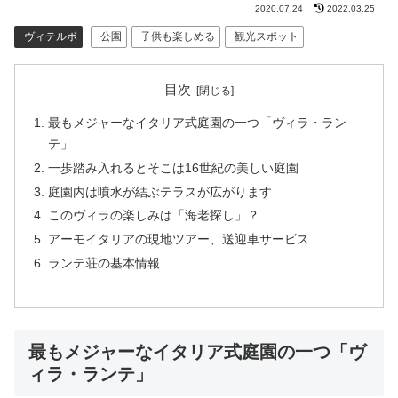
2020.07.24
2022.03.25
ヴィテルボ
公園
子供も楽しめる
観光スポット
目次
最もメジャーなイタリア式庭園の一つ「ヴィラ・ラン
テ」
一歩踏み入れるとそこは16世紀の美しい庭園
庭園内は噴水が結ぶテラスが広がります
このヴィラの楽しみは「海老探し」？
アーモイタリアの現地ツアー、送迎車サービス
ランテ荘の基本情報
最もメジャーなイタリア式庭園の一つ「ヴ
ィラ・ランテ」