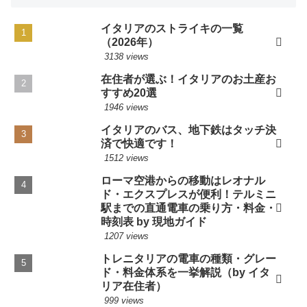
イタリアのストライキの一覧
（2026年）
3138 views
在住者が選ぶ！イタリアのお土産お
すすめ20選
1946 views
イタリアのバス、地下鉄はタッチ決
済で快適です！
1512 views
ローマ空港からの移動はレオナル
ド・エクスプレスが便利！テルミニ
駅までの直通電車の乗り方・料金・
時刻表 by 現地ガイド
1207 views
トレニタリアの電車の種類・グレー
ド・料金体系を一挙解説（by イタ
リア在住者）
999 views