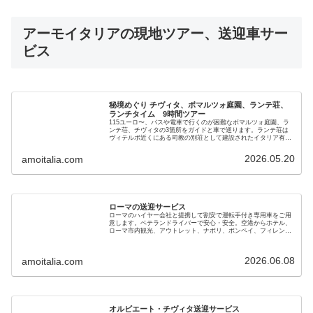
アーモイタリアの現地ツアー、送迎車サー
ビス
秘境めぐり チヴィタ、ボマルツォ庭園、ランテ荘、
ランチタイム 9時間ツアー
115ユーロ〜、バスや電車で行くのが困難なボマルツォ庭園、ラ
ンテ荘、チヴィタの3箇所をガイドと車で巡ります。ランテ荘は
ヴィテルボ近くにある司教の別荘として建設されたイタリア有数
の庭園です。ボマルツォの怪物公園、死にゆく町を言われるチヴ
ィタとともに楽しんでください。
2026.05.20
amoitalia.com
ローマの送迎サービス
ローマのハイヤー会社と提携して割安で運転手付き専用車をご用
意します。ベテランドライバーで安心・安全。空港からホテル、
ローマ市内観光、アウトレット、ナポリ、ポンペイ、フィレンツ
ェ、ベニスへの移動にもご利用ください。電車とタクシーの併用
よりお得です
2026.06.08
amoitalia.com
オルビエート・チヴィタ送迎サービス