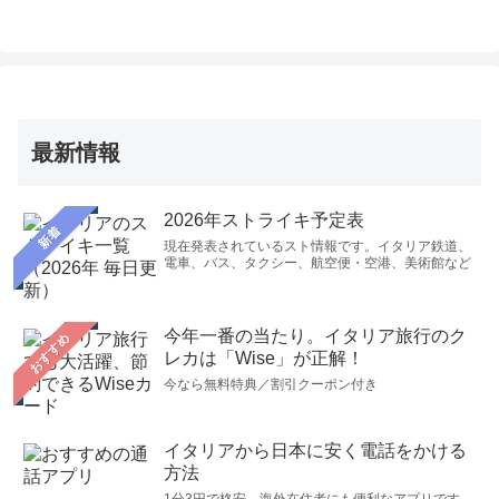
最新情報
2026年ストライキ予定表
新着
現在発表されているスト情報です。イタリア鉄道、
電車、バス、タクシー、航空便・空港、美術館など
今年一番の当たり。イタリア旅行のク
おすすめ
レカは「Wise」が正解！
今なら無料特典／割引クーポン付き
イタリアから日本に安く電話をかける
方法