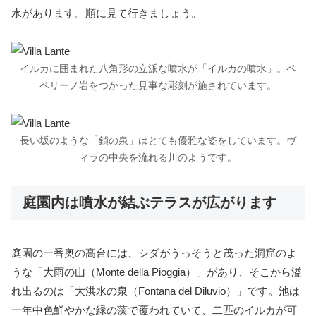
水があります。順に見て行きましょう。
イルカに囲まれた八角形の立派な噴水が「イルカの噴水」。ペ
ペリーノ岩をつかった見事な彫刻が施されています。
長い坂のような「鎖の泉」はとても優雅な姿をしています。ヴ
ィラの中央を流れる川のようです。
庭園内は噴水が結ぶテラスが広がります
庭園の一番奥の高台には、シダがうっそうと茂った洞窟のよ
うな「大雨の山（Monte della Pioggia）」があり、そこから溢
れ出るのは「大洪水の泉（Fontana del Diluvio）」です。池は
一年中色鮮やかな緑の藻で覆われていて、二匹のイルカが可