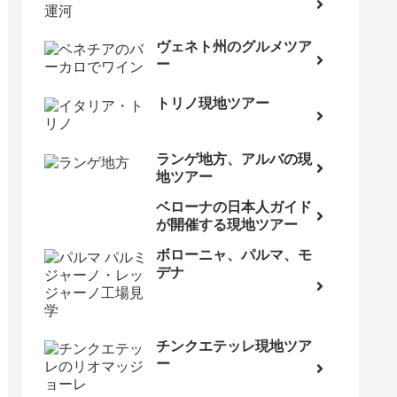
ヴェネト州のグルメツア
ー
トリノ現地ツアー
ランゲ地方、アルバの現
地ツアー
ベローナの日本人ガイド
が開催する現地ツアー
ボローニャ、パルマ、モ
デナ
チンクエテッレ現地ツア
ー