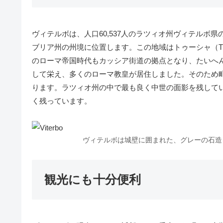
ヴィテルボは、人口60,537人のラツィオ州ヴィテルボ
ブリア州の州境に位置します。この地域はトゥーシャ（Tu
のローマ帝国時代もカッシア街道の拠点となり、たいへん
して栄え、多くのローマ教皇が居住しました。そのため
ります。ラツィオ州の中で最も良く中世の面影を残して
く残っています。
ヴィテルボは城壁に囲まれた、グレーの石造
観光にも十分便利