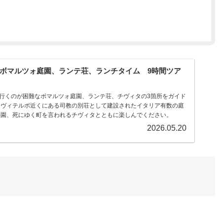
、ボマルツォ庭園、ランテ荘、ランチタイム 9時間ツア
で行くのが困難なボマルツォ庭園、ランテ荘、チヴィタの3箇所をガイド
はヴィテルボ近くにある司教の別荘として建設されたイタリア有数の庭
公園、死にゆく町を言われるチヴィタとともに楽しんでください。
2026.05.20