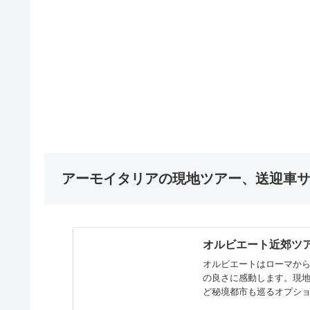
アーモイタリアの現地ツアー、送迎車
オルビエート近郊ツ
オルビエートはローマから
の良さに感動します。現
ど秘境都市も巡るオプシ