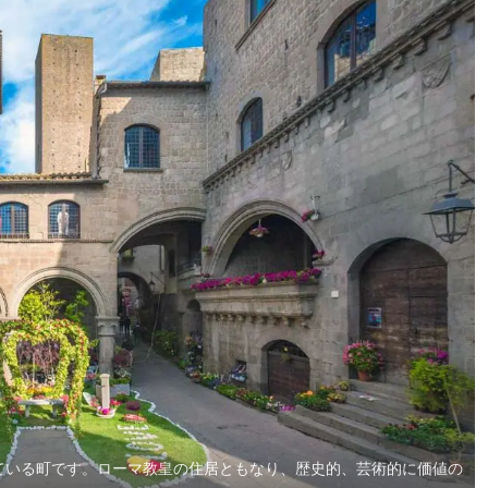
ている町です。ローマ教皇の住居ともなり、歴史的、芸術的に価値の