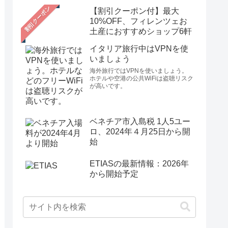
【割引クーポン付】最大
10%OFF、フィレンツェお
土産におすすめショップ6軒
イタリア旅行中はVPNを使
いましょう
海外旅行ではVPNを使いましょう。
ホテルや空港の公共WiFiは盗聴リスク
が高いです。
ベネチア市入島税 1人5ユー
ロ、2024年４月25日から開
始
ETIASの最新情報：2026年
から開始予定