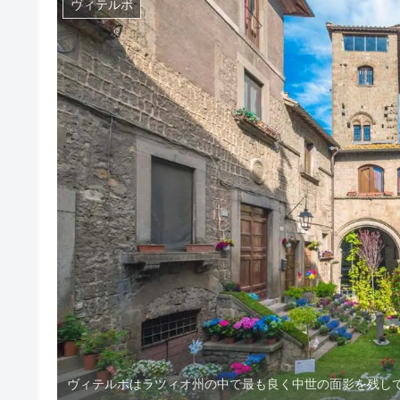
ヴィテルボ
ヴィテルボはラツィオ州の中で最も良く中世の面影を残し