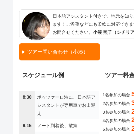
日本語アシスタント付きで、地元を知り
ます！ご希望などにも柔軟に対応できま
お問合せください。
小湊 照子（シチリ
ツアー問い合わせ（小湊）
スケジュール例
ツアー料
1名参加の場合
8:30
ポッツァーロ港に、日本語ア
2名参加の場合
シスタントが専用車でお出迎
3名参加の場合
え
4名参加の場合
9:15
‏ノート到着後、散策
5名参加の場合