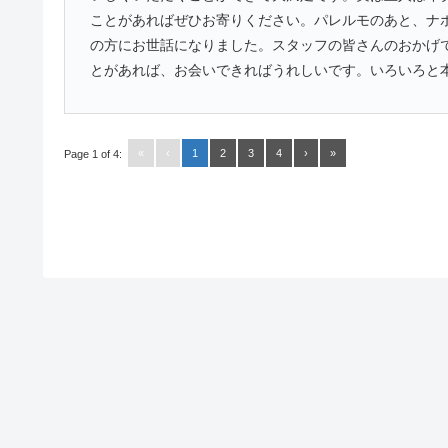
ことがあればぜひお寄りください。パレルモのあと、ナ
の方にお世話になりました。スタッフの皆さんのおかげ
とがあれば、お会いできればうれしいです。いろいろと
«
‹
1
2
3
4
›
»
Page 1 of 4: