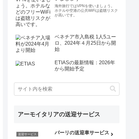
海外旅行ではVPNを使いましょう。
ホテルや空港の公共WiFiは盗聴リスク
が高いです。
ベネチア市入島税 1人5ユー
ロ、2024年４月25日から開
始
ETIASの最新情報：2026年
から開始予定
アーモイタリアの送迎サービス
バーリの送迎車サービス
送迎サービス