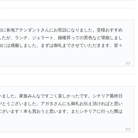
旬に各地アテンダントさんにお世話になりました。堂様おすすめ
したが、ランチ、ジェラート、鐘楼昇っての景色など堪能しまし
内には感服しました。まずは御礼までさせていただきます。皆々
いました。家族みんなですごく楽しかったです。シチリア最終日
がとうございました。アガタさんにも御礼お伝え頂ければと思い
ございます！本も買おうと思います。またシチリアに行った際は