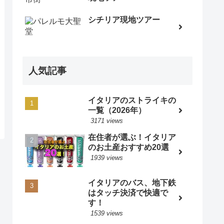
シチリア現地ツアー
人気記事
イタリアのストライキの
一覧（2026年）
3171 views
在住者が選ぶ！イタリア
のお土産おすすめ20選
1939 views
イタリアのバス、地下鉄
はタッチ決済で快適で
す！
1539 views