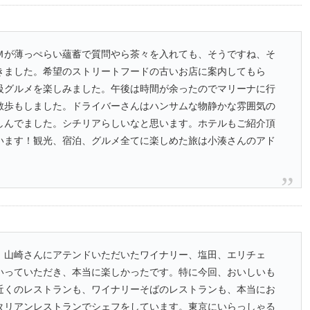
Ｍが薄っぺらい蘊蓄で質問やら茶々を入れても、そうですね、そ
きました。希望のストリートフードの古いお店に案内してもら
級グルメを楽しみました。午後は時間が余ったのでマリーナに行
散歩もしました。ドライバーさんはハンサムな物静かな雰囲気の
しんでました。シチリアらしいなと思います。ホテルもご紹介頂
います！観光、宿泊、グルメ全てに楽しめた旅は小湊さんのアド
。
、山崎さんにアテンドいただいたワイナリー、塩田、エリチェ
いっていただき、本当に楽しかったです。特に今回、おいしいも
近くのレストランも、ワイナリーそばのレストランも、本当にお
タリアンレストランでシェフをしています。東京にいらっしゃる