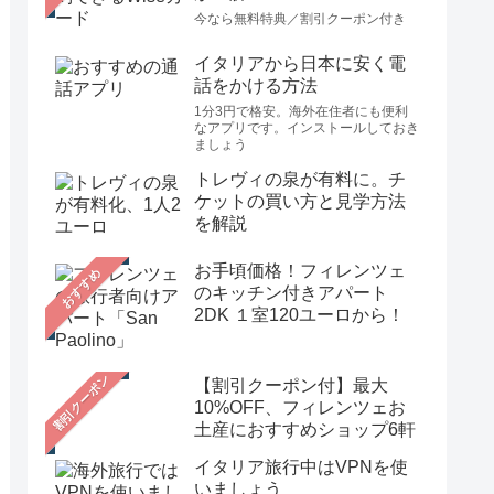
今なら無料特典／割引クーポン付き
イタリアから日本に安く電
話をかける方法
1分3円で格安。海外在住者にも便利
なアプリです。インストールしておき
ましょう
トレヴィの泉が有料に。チ
ケットの買い方と見学方法
を解説
お手頃価格！フィレンツェ
おすすめ
のキッチン付きアパート
2DK １室120ユーロから！
【割引クーポン付】最大
10%OFF、フィレンツェお
土産におすすめショップ6軒
イタリア旅行中はVPNを使
いましょう