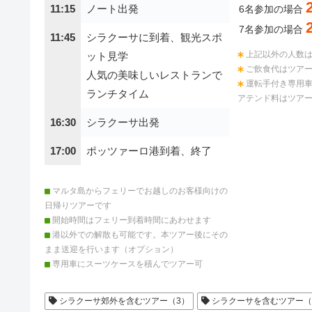
11:15
ノート出発
6名参加の場合
7名参加の場合
11:45
シラクーサに到着、観光スポ
上記以外の人数
ット見学
ご飲食代はツア
人気の美味しいレストランで
運転手付き専用
ランチタイム
アテンド料はツア
16:30
シラクーサ出発
17:00
ポッツァーロ港到着、終了
マルタ島からフェリーでお越しのお客様向けの
日帰りツアーです
開始時間はフェリー到着時間にあわせます
港以外での解散も可能です。本ツアー後にその
まま送迎を行います（オプション）
専用車にスーツケースを積んでツアー可
シラクーサ郊外を含むツアー（3）
シラクーサを含むツアー（