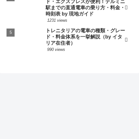
ド・エクスプレスが便利！テルミニ
駅までの直通電車の乗り方・料金・
時刻表 by 現地ガイド
1231 views
トレニタリアの電車の種類・グレー
ド・料金体系を一挙解説（by イタ
リア在住者）
990 views