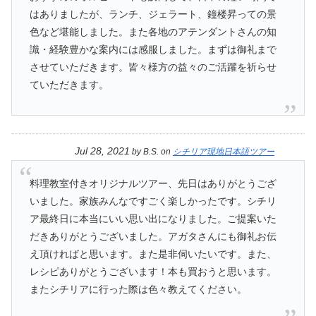
はありましたが、ランチ、ジェラート、鐘楼昇っての景
色など堪能しました。また各地のアテンダントさんの知
識・経験豊かな案内には感服しました。まずは御礼まで
させていただきます。皆々様方の益々のご活躍を祈らせ
ていただきます。
Jul 28, 2021
by
B.S.
on
シチリア現地日本語ツアー
料理教室付きオリジナルツアー、先日はありがとうござ
いました。家族みんなですごく楽しかったです。シチリ
ア最終日に本当にいい思い出になりました。ご提案いた
だきありがとうございました。アガタさんにも御礼お伝
え頂ければと思います。また是非伺いたいです。また、
レシピありがとうございます！本も買おうと思います。
またシチリアに行った際は色々教えてください。