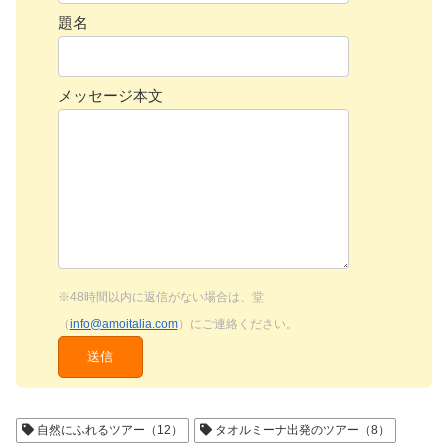
題名
メッセージ本文
※48時間以内に返信がない場合は、堂
（
info@amoitalia.com
）にご連絡ください。
自然にふれるツアー（12）
タオルミーナ出発のツアー（8）