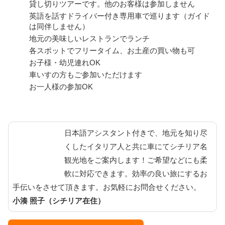
貸し切りツアーです。他のお客様は参加しません
英語を話すドライバー付き専用車で巡ります（ガイド
は同伴しません）
地元の美味しいレストランでランチ
各スポットでフリータイム、お土産の買い物も可
お子様・幼児連れOK
車いすの方もご参加いただけます
お一人様の参加OK
日本語アシスタント付きで、地元を知り尽
くしたイタリア人と共に車にてシチリア名
観光地をご案内します！ご希望などにも柔
軟に対応できます。効率の良い旅にするお
手伝いをさせて頂きます。お気軽にお問合せください。
小湊 照子（シチリア在住）