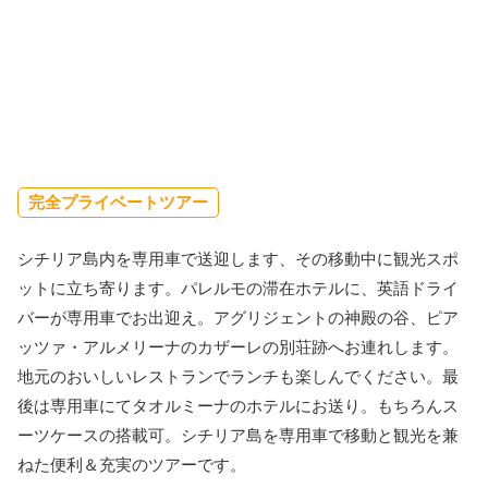
完全プライベートツアー
シチリア島内を専用車で送迎します、その移動中に観光スポ
ットに立ち寄ります。パレルモの滞在ホテルに、英語ドライ
バーが専用車でお出迎え。アグリジェントの神殿の谷、ピア
ッツァ・アルメリーナのカザーレの別荘跡へお連れします。
地元のおいしいレストランでランチも楽しんでください。最
後は専用車にてタオルミーナのホテルにお送り。もちろんス
ーツケースの搭載可。シチリア島を専用車で移動と観光を兼
ねた便利＆充実のツアーです。