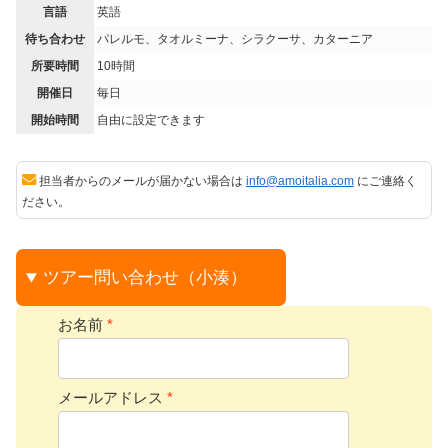
言語
英語
待ち合わせ
パレルモ、タオルミーナ、シラクーサ、カターニア
所要時間
10時間
開催日
毎日
開始時間
自由に設定できます
担当者からのメールが届かない場合は
info@amoitalia.com
にご連絡く
ださい。
ツアー問い合わせ（小湊）
お名前
*
メールアドレス
*