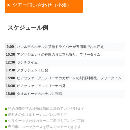
ツアー問い合わせ（小湊）
スケジュール例
9:00
パレルモのホテルに英語ドライバーが専用車でお出迎え
10:30
アグリジェントの神殿の谷に立ち寄り、フリータイム
12:30
ランチタイム
13:30
アグリジェント出発
15:00
ピアッツァ・アルメリーナのカザーレの別荘到着後、フリータイム
16:30
ピアッツァ・アルメリーナ出発
18:00
タオルミーナのホテルに到着
開始時間や待合場所は自由に決めていただけます
逆向きのタオルミーナ→パレルモも可
シラクーサまたはカターニア着でもアレンジ可能
専用車にスーツケースを積んでツアーできます