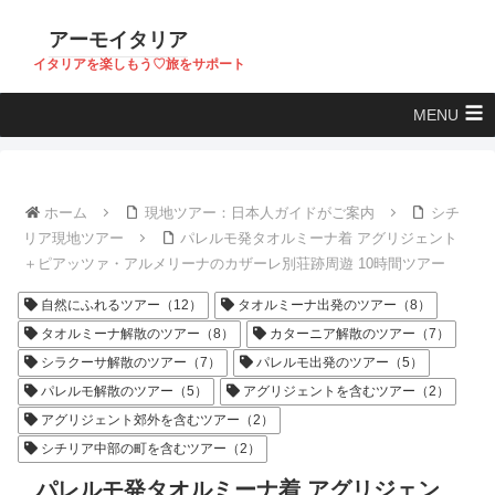
アーモイタリア
イタリアを楽しもう♡旅をサポート
MENU
ホーム
現地ツアー：日本人ガイドがご案内
シチ
リア現地ツアー
パレルモ発タオルミーナ着 アグリジェント
＋ピアッツァ・アルメリーナのカザーレ別荘跡周遊 10時間ツアー
自然にふれるツアー（12）
タオルミーナ出発のツアー（8）
タオルミーナ解散のツアー（8）
カターニア解散のツアー（7）
シラクーサ解散のツアー（7）
パレルモ出発のツアー（5）
パレルモ解散のツアー（5）
アグリジェントを含むツアー（2）
アグリジェント郊外を含むツアー（2）
シチリア中部の町を含むツアー（2）
パレルモ発タオルミーナ着 アグリジェン