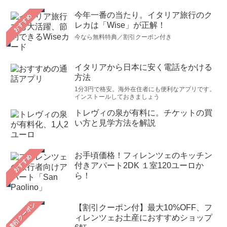
今年一番の当たり。イタリア旅行のク
おすすめ
レカは「Wise」が正解！
今なら無料特典／割引クーポン付き
イタリアから日本に安く電話をかける
方法
1分3円で格安。海外在住者にも便利なアプリです。
インストールしておきましょう
トレヴィの泉が有料に。チケットの買
い方と見学方法を解説
お手頃価格！フィレンツェのキッチン
おすすめ
付きアパート2DK １室120ユーロか
ら！
【割引クーポン付】最大10%OFF、フ
ィレンツェお土産におすすめショップ