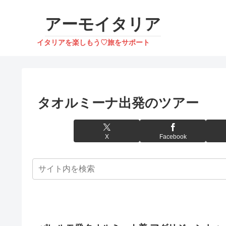
アーモイタリア
イタリアを楽しもう♡旅をサポート
タオルミーナ出発のツアー
X
Facebook