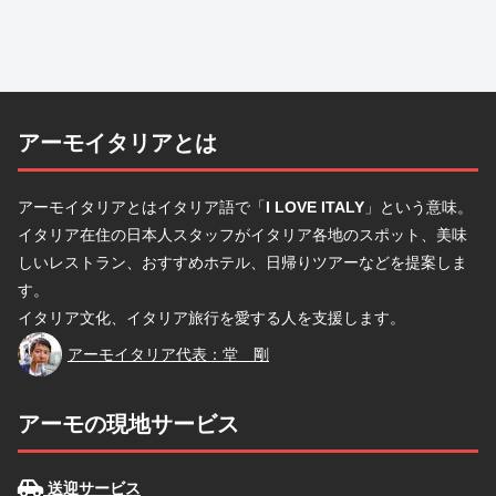
アーモイタリアとは
アーモイタリアとはイタリア語で「
I LOVE ITALY
」という意味。
イタリア在住の日本人スタッフがイタリア各地のスポット、美味
しいレストラン、おすすめホテル、日帰りツアーなどを提案しま
す。
イタリア文化、イタリア旅行を愛する人を支援します。
堂
アーモイタリア代表：堂 剛
アーモの現地サービス
送迎サービス