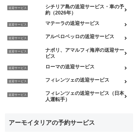
シチリア島の送迎サービス・車の予
送迎サービス
約（2026年）
マテーラの送迎サービス
送迎サービス
アルベロベッロの送迎サービス
送迎サービス
ナポリ、アマルフィ海岸の送迎サー
送迎サービス
ビス
ローマの送迎サービス
送迎サービス
フィレンツェの送迎サービス
送迎サービス
フィレンツェの送迎サービス（日本
送迎サービス
人運転手）
アーモイタリアの予約サービス