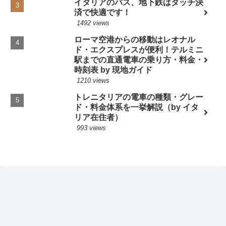
イタリアのバス、地下鉄はタッチ決
済で快適です！
1492 views
ローマ空港からの移動はレオナル
ド・エクスプレスが便利！テルミニ
駅までの直通電車の乗り方・料金・
時刻表 by 現地ガイド
1210 views
トレニタリアの電車の種類・グレー
ド・料金体系を一挙解説（by イタ
リア在住者）
993 views