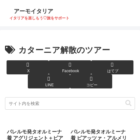
アーモイタリア
イタリアを楽しもう♡旅をサポート
カターニア解散のツアー
X
Facebook
はてブ
LINE
コピー
パレルモ発タオルミーナ
パレルモ発タオルミーナ
着 アグリジェント＋ピア
着 ピアッツァ・アルメリ