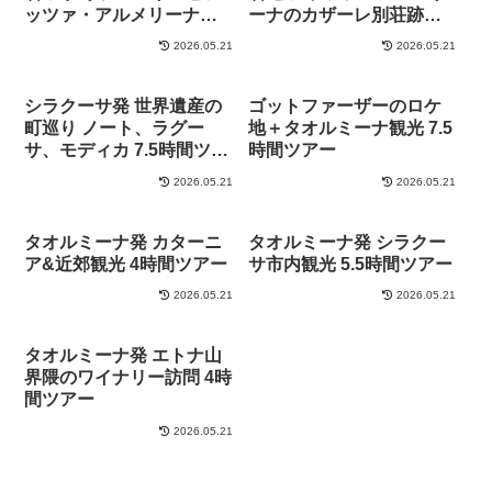
ッツァ・アルメリーナの
ーナのカザーレ別荘跡＋
カザーレ別荘跡周遊 10時
カルタジローネ周遊 9時間
2026.05.21
2026.05.21
間ツアー
ツアー
シラクーサ発 世界遺産の
ゴットファーザーのロケ
町巡り ノート、ラグー
地＋タオルミーナ観光 7.5
サ、モディカ 7.5時間ツア
時間ツアー
ー
2026.05.21
2026.05.21
タオルミーナ発 カターニ
タオルミーナ発 シラクー
ア&近郊観光 4時間ツアー
サ市内観光 5.5時間ツアー
2026.05.21
2026.05.21
タオルミーナ発 エトナ山
界隈のワイナリー訪問 4時
間ツアー
2026.05.21