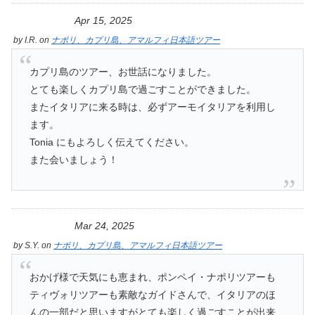
Apr 15, 2025
by
I.R.
on
ナポリ、カプリ島、アマルフィ日本語ツアー
カプリ島のツアー、お世話になりました。
とても楽しくカプリ島で過ごすことができました。
またイタリアに来る時は、必ずアーモイタリアを利用し
ます。
Tonia にもよろしく伝えてください。
また会いましょう！
Mar 24, 2025
by
S.Y.
on
ナポリ、カプリ島、アマルフィ日本語ツアー
おかげ様で天気にも恵まれ、ポンペイ・ナポリツアーも
ティヴォリツアーも素敵なガイドさんで、イタリアのほ
んの一部だと思いますがとても楽しく過ごすことが出来