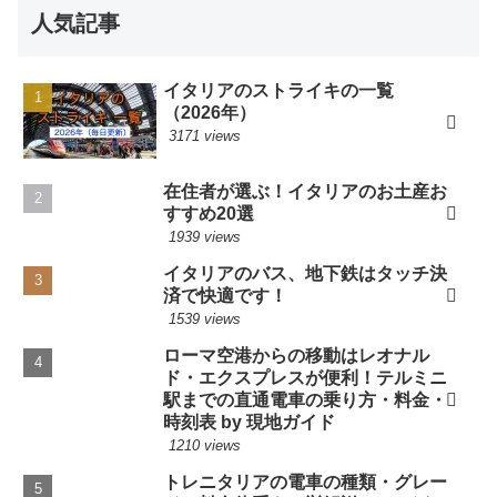
人気記事
イタリアのストライキの一覧
（2026年）
3171 views
在住者が選ぶ！イタリアのお土産お
すすめ20選
1939 views
イタリアのバス、地下鉄はタッチ決
済で快適です！
1539 views
ローマ空港からの移動はレオナル
ド・エクスプレスが便利！テルミニ
駅までの直通電車の乗り方・料金・
時刻表 by 現地ガイド
1210 views
トレニタリアの電車の種類・グレー