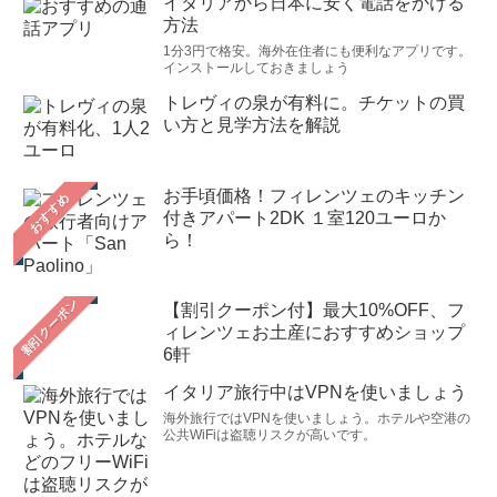
イタリアから日本に安く電話をかける
方法
1分3円で格安。海外在住者にも便利なアプリです。
インストールしておきましょう
トレヴィの泉が有料に。チケットの買
い方と見学方法を解説
お手頃価格！フィレンツェのキッチン
おすすめ
付きアパート2DK １室120ユーロか
ら！
【割引クーポン付】最大10%OFF、フ
ィレンツェお土産におすすめショップ
6軒
イタリア旅行中はVPNを使いましょう
海外旅行ではVPNを使いましょう。ホテルや空港の
公共WiFiは盗聴リスクが高いです。