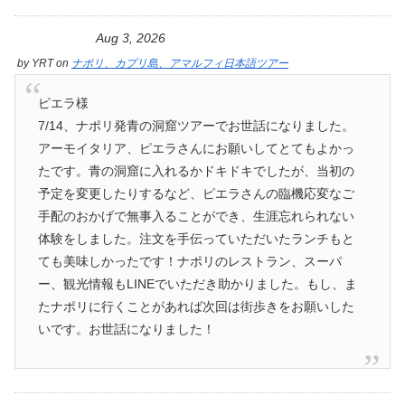
Aug 3, 2026
by
YRT
on
ナポリ、カプリ島、アマルフィ日本語ツアー
ピエラ様
7/14、ナポリ発青の洞窟ツアーでお世話になりました。
アーモイタリア、ピエラさんにお願いしてとてもよかっ
たです。青の洞窟に入れるかドキドキでしたが、当初の
予定を変更したりするなど、ピエラさんの臨機応変なご
手配のおかげで無事入ることができ、生涯忘れられない
体験をしました。注文を手伝っていただいたランチもと
ても美味しかったです！ナポリのレストラン、スーパ
ー、観光情報もLINEでいただき助かりました。もし、ま
たナポリに行くことがあれば次回は街歩きをお願いした
いです。お世話になりました！