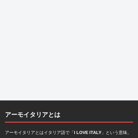
アーモイタリアとは
アーモイタリアとはイタリア語で「
I LOVE ITALY
」という意味。