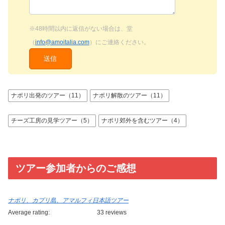
※48時間以内に返信がない場合は、堂
（
info@amoitalia.com
）にご連絡ください。
ナポリ出発のツアー（11）
ナポリ解散のツアー（11）
チーズ工房の見学ツアー（5）
ナポリ郊外を含むツアー（4）
ツアー参加者からのご感想
ナポリ、カプリ島、アマルフィ日本語ツアー
Average rating:
33 reviews