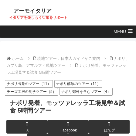
アーモイタリア
イタリアを楽しもう♡旅をサポート
MENU
ホーム
現地ツアー：日本人ガイドがご案内
ナポリ、
カプリ島、アマルフィ現地ツアー
ナポリ発着、モッツァレッ
ラ工場見学＆試食 5時間ツアー
ナポリ出発のツアー（11）
ナポリ解散のツアー（11）
チーズ工房の見学ツアー（5）
ナポリ郊外を含むツアー（4）
ナポリ発着、モッツァレッラ工場見学＆試
食 5時間ツアー
X
Facebook
はてブ