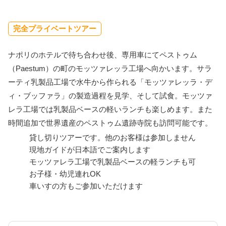
完全プライベートツアー
ナポリのホテルで待ち合わせ後、専用車にてペストゥム
（Paestum）の町のモッツァレッラ工場へ向かいます。サラ
ーティ乳製品工場で水牛から作られる「モッツァレッラ・デ
ィ・ブッファラ」の製造過程を見学、そして試食。モッツァ
レラ工場では乳製品ベースの軽いランチも楽しめます。また
時間追加で世界遺産のペストゥム遺跡寺院も訪問可能です。
貸し切りツアーです。他のお客様は参加しません
現地ガイドが日本語でご案内します
モッツァレラ工場で乳製品ベースの軽ランチも可
お子様・幼児連れOK
車いすの方もご参加いただけます