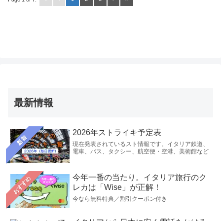
最新情報
2026年ストライキ予定表
新着
現在発表されているスト情報です。イタリア鉄道、
電車、バス、タクシー、航空便・空港、美術館など
今年一番の当たり。イタリア旅行のク
おすすめ
レカは「Wise」が正解！
今なら無料特典／割引クーポン付き