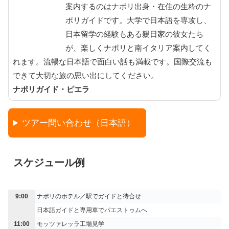
案内するのはナポリ出身・在住の生粋のナ
ポリガイドです。大学で日本語を専攻し、
日本留学の経験もある親日家の彼女たち
が、楽しくナポリと南イタリア案内してく
れます。流暢な日本語で面白い話も満載です。国際交流も
できて大切な旅の思い出にしてください。
ナポリガイド・ピエラ
ツアー問い合わせ（日本語）
スケジュール例
9:00
ナポリのホテル／駅でガイドと待合せ
日本語ガイドと専用車でパエストゥムへ
11:00
モッツァレッラ工場見学