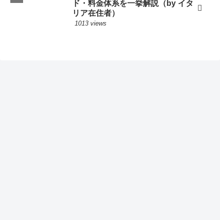
ド・料金体系を一挙解説（by イタ
リア在住者）
1013 views