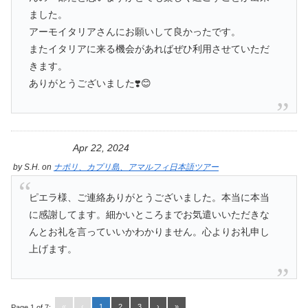
ました。
アーモイタリアさんにお願いして良かったです。
またイタリアに来る機会があればぜひ利用させていただ
きます。
ありがとうございました❣️😊
Apr 22, 2024
by
S.H.
on
ナポリ、カプリ島、アマルフィ日本語ツアー
ピエラ様、ご連絡ありがとうございました。本当に本当
に感謝してます。細かいところまでお気遣いいただきな
んとお礼を言っていいかわかりません。心よりお礼申し
上げます。
«
‹
1
2
3
›
»
Page 1 of 7: