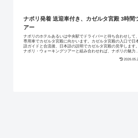
ナポリ発着 送迎車付き、カゼルタ宮殿 3時間
アー
ナポリのホテルあるいは中央駅でドライバーと待ち合わせして
専用車でカゼルタ宮殿に向かいます。カゼルタ宮殿の入口で日
語ガイドと合流後、日本語の説明でカゼルタ宮殿の見学します
ナポリ・ウォーキングツアーと組み合わせれば、ナポリの魅力
1日で満喫できます。
2026.05.