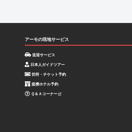
アーモの現地サービス
送迎サービス
日本人ガイドツアー
切符・チケット予約
提携ホテル予約
Ｑ＆Ａコーナー