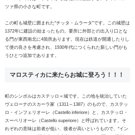
ツァ県の小さな町です。
この町も城壁に囲まれた“チッタ・ムラータ”です。この城壁は
1372年に建設の始まったもの。要所に外部との出入り口とな
る門が東西南北に4箇所あります。現在は鉄道が開通したりし
て便の良さを考慮され、1930年代につくられた新しい門がも
うひとつ追加であります。
マロスティカに来たらお城に登ろう！！！
町のシンボルはカステッロ＝城です。この地を統治していた
ヴェローナのスカーラ家（1311～1387）のもので、カステッ
ロ・インフェリオーレ（Castello inferiore）と、カステッロ・
スーペリオーレ（Castello superiore）と呼ばれています。そ
れぞれの意味は前者が低い、後者が高いというもので、“イン