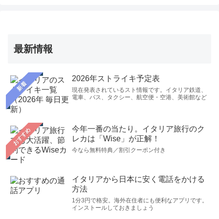
最新情報
2026年ストライキ予定表
新着
現在発表されているスト情報です。イタリア鉄道、
電車、バス、タクシー、航空便・空港、美術館など
今年一番の当たり。イタリア旅行のク
おすすめ
レカは「Wise」が正解！
今なら無料特典／割引クーポン付き
イタリアから日本に安く電話をかける
方法
1分3円で格安。海外在住者にも便利なアプリです。
インストールしておきましょう