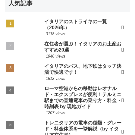
人気記事
イタリアのストライキの一覧
（2026年）
3138 views
在住者が選ぶ！イタリアのお土産お
すすめ20選
1946 views
イタリアのバス、地下鉄はタッチ決
済で快適です！
1512 views
ローマ空港からの移動はレオナル
ド・エクスプレスが便利！テルミニ
駅までの直通電車の乗り方・料金・
時刻表 by 現地ガイド
1207 views
トレニタリアの電車の種類・グレー
ド・料金体系を一挙解説（by イタ
リア在住者）