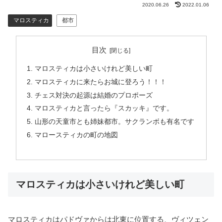
2020.06.26
2022.01.06
マロスティカ
都市
目次
マロスティカは小さいけれど美しい町
マロスティカに来たらお城に登ろう！！！
チェス対決の起源は結婚のプロポーズ
マロスティカと言ったら『スカッキ』です。
山形の天童市とも姉妹都市。サクランボも有名です
マロースティカの町の地図
マロスティカは小さいけれど美しい町
マロスティカはパドヴァからは北東に位置する、ヴィツェン