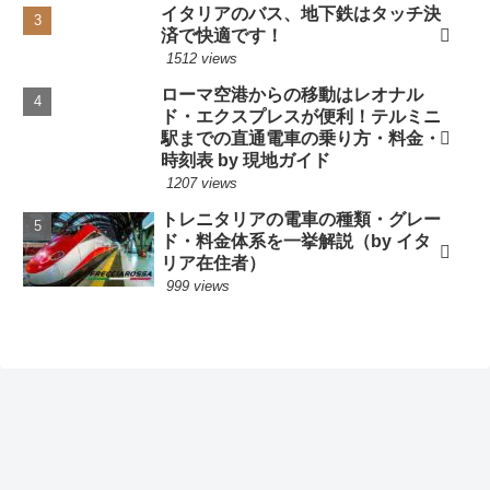
イタリアのバス、地下鉄はタッチ決
済で快適です！
1512 views
ローマ空港からの移動はレオナル
ド・エクスプレスが便利！テルミニ
駅までの直通電車の乗り方・料金・
時刻表 by 現地ガイド
1207 views
トレニタリアの電車の種類・グレー
ド・料金体系を一挙解説（by イタ
リア在住者）
999 views