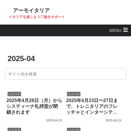
アーモイタリア
イタリアを楽しもう♡旅をサポート
MENU
2025-04
ニュース
ニュース
2025年4月28日（月）から
2025年4月23日〜27日ま
システィーナ礼拝堂が閉
で、トレニタリアのフレ
鎖されます
ッチャとインターシティ
が40%割引き
2025.04.25
2025.04.23
ニュース
ニュース