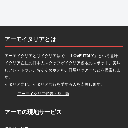
アーモイタリアとは
アーモイタリアとはイタリア語で「
I LOVE ITALY
」という意味。
イタリア在住の日本人スタッフがイタリア各地のスポット、美味
しいレストラン、おすすめホテル、日帰りツアーなどを提案しま
す。
イタリア文化、イタリア旅行を愛する人を支援します。
堂
アーモイタリア代表：堂 剛
アーモの現地サービス