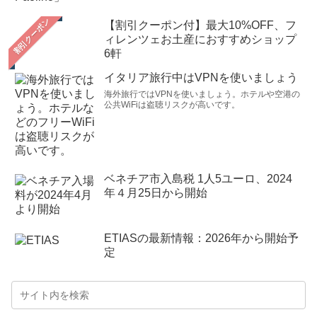
【割引クーポン付】最大10%OFF、フ
ィレンツェお土産におすすめショップ
6軒
イタリア旅行中はVPNを使いましょう
海外旅行ではVPNを使いましょう。ホテルや空港の
公共WiFiは盗聴リスクが高いです。
ベネチア市入島税 1人5ユーロ、2024
年４月25日から開始
ETIASの最新情報：2026年から開始予
定