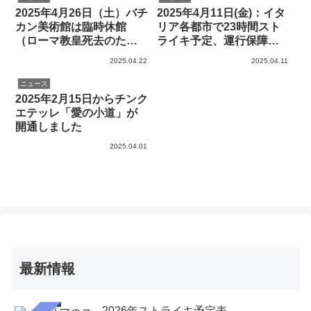
2025年4月26日（土）バチ
2025年4月11日(金)：イタ
カン美術館は臨時休館
リア各都市で23時間スト
（ローマ教皇死去のた
ライキ予定、運行保障の
め）
列車は要チェックです→
2025.04.22
2025.04.11
直前にストが回避された
ようです
ニュース
2025年2月15日からチンク
エテッレ「愛の小道」が
開通しました
2025.04.01
最新情報
2026年ストライキ予定表