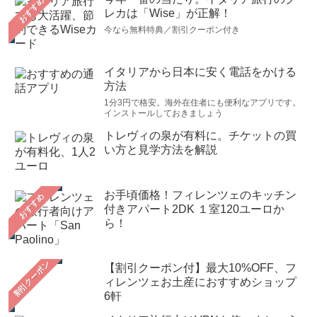
おすすめ
レカは「Wise」が正解！
今なら無料特典／割引クーポン付き
イタリアから日本に安く電話をかける
方法
1分3円で格安。海外在住者にも便利なアプリです。
インストールしておきましょう
トレヴィの泉が有料に。チケットの買
い方と見学方法を解説
お手頃価格！フィレンツェのキッチン
おすすめ
付きアパート2DK １室120ユーロか
ら！
【割引クーポン付】最大10%OFF、フ
ィレンツェお土産におすすめショップ
6軒