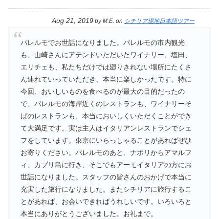
Aug 21, 2019
by
M.E.
on
シチリア現地日本語ツアー
パレルモでお世話になりました。パレルモの市内観光
も、山崎さんにアテンドいただいたワイナリー、塩田、
エリチェも、私たちだけでは廻りきれない場所にたくさ
ん連れていっていただき、本当に楽しかったです。特に
今回、おいしいものを食べるのが最大の目的だったの
で、パレルモの海岸近くのレストランも、ワイナリーそ
ばのレストランも、本当においしくいただくことができ
て大満足です。実は主人はイタリアンレストランでシェ
フをしています。東京にいらっしゃることがあればぜひ
お寄りください。パレルモのあと、ナポリからアマルフ
ィ、カプリ島に行き、そこでもアーモイタリアの方にお
世話になりました。スタッフの皆さんのおかげで本当に
充実した旅行になりました。またシチリアに旅行するこ
とがあれば、お会いできればうれしいです。いろいろと
本当にありがとうございました。お礼まで。