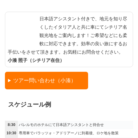
日本語アシスタント付きで、地元を知り尽
くしたイタリア人と共に車にてシチリア名
観光地をご案内します！ご希望などにも柔
軟に対応できます。効率の良い旅にするお
手伝いをさせて頂きます。お気軽にお問合せください。
小湊 照子（シチリア在住）
ツアー問い合わせ（小湊）
スケジュール例
8:30
パレルモのホテルにて日本語アシスタントと待合せ
10:30
専用車でパラッツォ・アドリアーノに到着後、ロケ地を散策