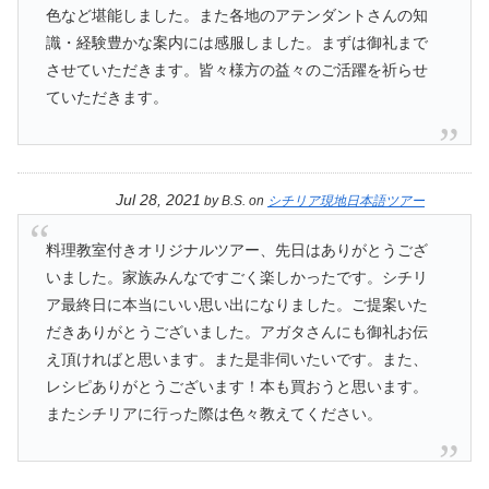
色など堪能しました。また各地のアテンダントさんの知
識・経験豊かな案内には感服しました。まずは御礼まで
させていただきます。皆々様方の益々のご活躍を祈らせ
ていただきます。
Jul 28, 2021
by
B.S.
on
シチリア現地日本語ツアー
料理教室付きオリジナルツアー、先日はありがとうござ
いました。家族みんなですごく楽しかったです。シチリ
ア最終日に本当にいい思い出になりました。ご提案いた
だきありがとうございました。アガタさんにも御礼お伝
え頂ければと思います。また是非伺いたいです。また、
レシピありがとうございます！本も買おうと思います。
またシチリアに行った際は色々教えてください。