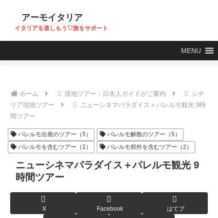
アーモイタリア
イタリアを楽しもう♡旅をサポート
MENU
ホーム
現地ツアー：日本人ガイドがご案内
シチ
リア現地ツアー
ニューシネマパラダイス＋パレルモ観光 9時
間ツアー
パレルモ出発のツアー（5）
パレルモ解散のツアー（5）
パレルモを含むツアー（2）
パレルモ郊外を含むツアー（2）
ニューシネマパラダイス＋パレルモ観光 9
時間ツアー
X
Facebook
はてブ