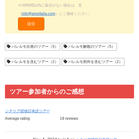
※48時間以内に返信がない場合は、堂
（
info@amoitalia.com
）にご連絡ください。
パレルモ出発のツアー（5）
パレルモ解散のツアー（5）
パレルモを含むツアー（2）
パレルモ郊外を含むツアー（2）
ツアー参加者からのご感想
シチリア現地日本語ツアー
Average rating:
19 reviews