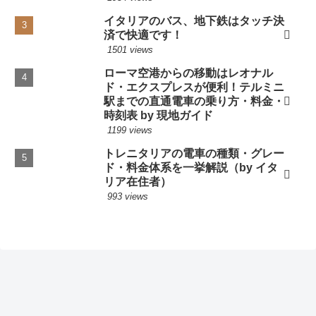
イタリアのバス、地下鉄はタッチ決
済で快適です！
1501 views
ローマ空港からの移動はレオナル
ド・エクスプレスが便利！テルミニ
駅までの直通電車の乗り方・料金・
時刻表 by 現地ガイド
1199 views
トレニタリアの電車の種類・グレー
ド・料金体系を一挙解説（by イタ
リア在住者）
993 views