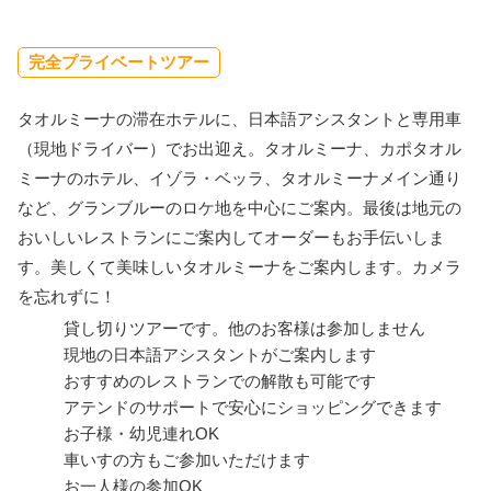
完全プライベートツアー
タオルミーナの滞在ホテルに、日本語アシスタントと専用車
（現地ドライバー）でお出迎え。タオルミーナ、カポタオル
ミーナのホテル、イゾラ・ベッラ、タオルミーナメイン通り
など、グランブルーのロケ地を中心にご案内。最後は地元の
おいしいレストランにご案内してオーダーもお手伝いしま
す。美しくて美味しいタオルミーナをご案内します。カメラ
を忘れずに！
貸し切りツアーです。他のお客様は参加しません
現地の日本語アシスタントがご案内します
おすすめのレストランでの解散も可能です
アテンドのサポートで安心にショッピングできます
お子様・幼児連れOK
車いすの方もご参加いただけます
お一人様の参加OK