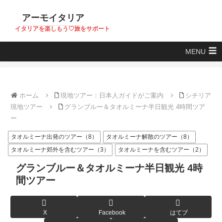
アーモイタリア
イタリアを楽しもう♡旅をサポート
MENU
ホーム
現地ツアー：日本人ガイドがご案内
シチリア
現地ツアー
グランブルー＆タオルミーナ半日観光 4時間ツア
ー
タオルミーナ出発のツアー（8）
タオルミーナ解散のツアー（8）
タオルミーナ郊外を含むツアー（3）
タオルミーナを含むツアー（2）
グランブルー＆タオルミーナ半日観光 4時
間ツアー
X
Facebook
はてブ