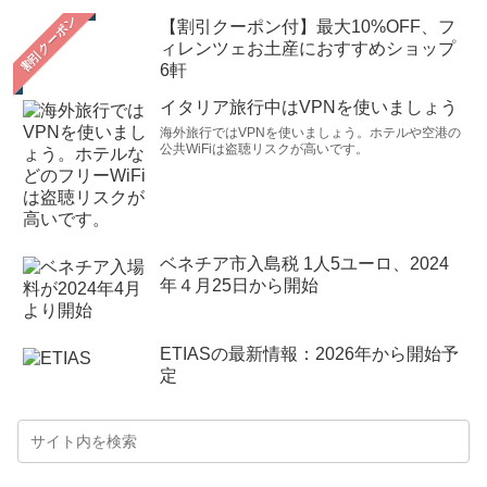
【割引クーポン付】最大10%OFF、フ
ィレンツェお土産におすすめショップ
6軒
イタリア旅行中はVPNを使いましょう
海外旅行ではVPNを使いましょう。ホテルや空港の
公共WiFiは盗聴リスクが高いです。
ベネチア市入島税 1人5ユーロ、2024
年４月25日から開始
ETIASの最新情報：2026年から開始予
定