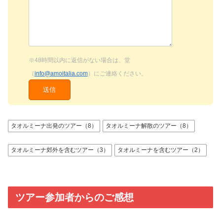
※48時間以内に返信がない場合は、堂
（
info@amoitalia.com
）にご連絡ください。
タオルミーナ出発のツアー（8）
タオルミーナ解散のツアー（8）
タオルミーナ郊外を含むツアー（3）
タオルミーナを含むツアー（2）
ツアー参加者からのご感想