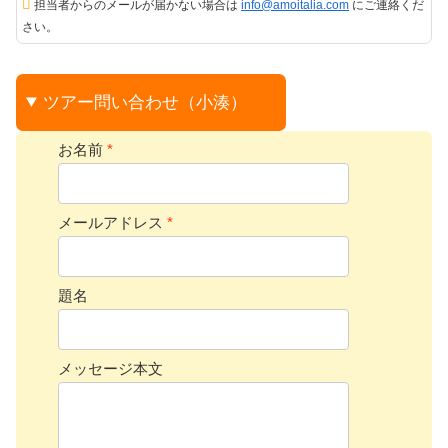
担当者からのメールが届かない場合は
info@amoitalia.com
にご連絡くだ
さい。
ツアー問い合わせ（小湊）
お名前
*
メールアドレス
*
題名
メッセージ本文