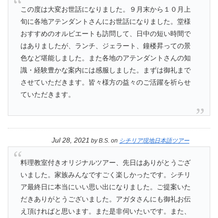
この度は大変お世話になりました。９月末から１０月上
旬に各地アテンダントさんにお世話になりました。堂様
おすすめのオルビエートも訪問して、日中の短い時間で
はありましたが、ランチ、ジェラート、鐘楼昇っての景
色など堪能しました。また各地のアテンダントさんの知
識・経験豊かな案内には感服しました。まずは御礼まで
させていただきます。皆々様方の益々のご活躍を祈らせ
ていただきます。
Jul 28, 2021
by
B.S.
on
シチリア現地日本語ツアー
料理教室付きオリジナルツアー、先日はありがとうござ
いました。家族みんなですごく楽しかったです。シチリ
ア最終日に本当にいい思い出になりました。ご提案いた
だきありがとうございました。アガタさんにも御礼お伝
え頂ければと思います。また是非伺いたいです。また、