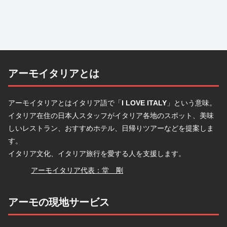
アーモイタリアとは
アーモイタリアとはイタリア語で「
I LOVE ITALY
」という意味。
イタリア在住の日本人スタッフがイタリア各地のスポット、美味
しいレストラン、おすすめホテル、日帰りツアーなどを提案しま
す。
イタリア文化、イタリア旅行を愛する人を支援します。
堂
アーモイタリア代表：堂 剛
アーモの現地サービス