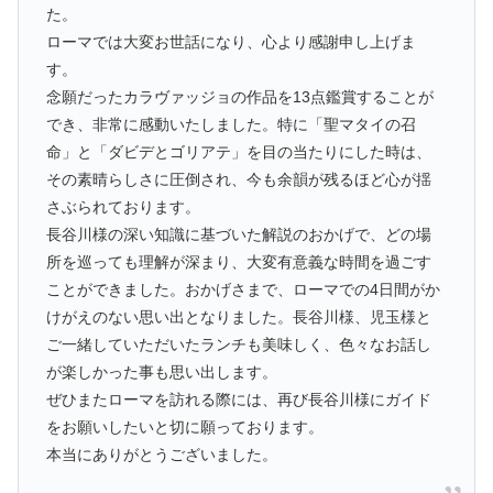
た。
ローマでは大変お世話になり、心より感謝申し上げま
す。
念願だったカラヴァッジョの作品を13点鑑賞することが
でき、非常に感動いたしました。特に「聖マタイの召
命」と「ダビデとゴリアテ」を目の当たりにした時は、
その素晴らしさに圧倒され、今も余韻が残るほど心が揺
さぶられております。
長谷川様の深い知識に基づいた解説のおかげで、どの場
所を巡っても理解が深まり、大変有意義な時間を過ごす
ことができました。おかげさまで、ローマでの4日間がか
けがえのない思い出となりました。長谷川様、児玉様と
ご一緒していただいたランチも美味しく、色々なお話し
が楽しかった事も思い出します。
ぜひまたローマを訪れる際には、再び長谷川様にガイド
をお願いしたいと切に願っております。
本当にありがとうございました。