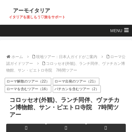
アーモイタリア
イタリアを楽しもう♡旅をサポート
MENU
ホーム
現地ツアー：日本人ガイドがご案内
ローマ公
認ガイドツアー
コロッセオ(外観)、ランチ同伴、ヴァチカン博
物館、サン・ピエトロ寺院 7時間ツアー
ローマ解散のツアー（22）
ローマ出発のツアー（21）
ローマを含むツアー（16）
バチカンを含むツアー（2）
コロッセオ(外観)、ランチ同伴、ヴァチカ
ン博物館、サン・ピエトロ寺院 7時間ツ
アー