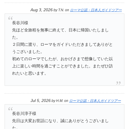
Aug 3, 2026
by
T.N.
on
ローマ公認・日本人ガイドツアー
長谷川様
先ほど全旅程を無事に終えて、日本に帰国いたしまし
た。
２日間に渡り、ローマをガイドいただきましてありがと
うございました。
初めてのローマでしたが、おかげさまで想像していた以
上に楽しい時間を過ごすことができました。またぜひ訪
れたいと思います。
Jul 5, 2026
by
H.M.
on
ローマ公認・日本人ガイドツアー
長谷川淳子様
先日は大変お世話になり、誠にありがとうございまし
た。