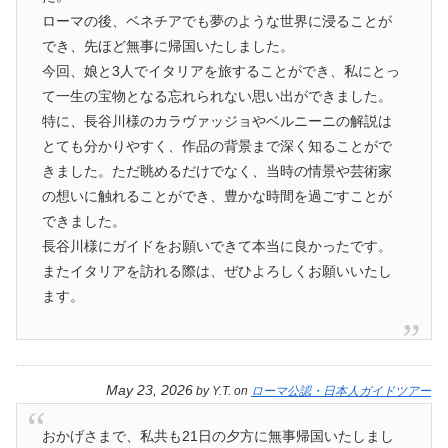
ローマの後、ベネチアでも夢のような世界に浸ることが
でき、先ほど無事に帰国いたしました。
今回、娘と3人でイタリアを旅することができ、私にとっ
て一生の宝物となる忘れられない思い出ができました。
特に、長谷川様のカラヴァッジョやベルニーニの解説は
とても分かりやすく、作品の背景まで深く知ることがで
きました。ただ眺めるだけでなく、当時の情景や芸術家
の想いに触れることができ、豊かな時間を過ごすことが
できました。
長谷川様にガイドをお願いできて本当に良かったです。
またイタリアを訪れる際は、ぜひよろしくお願いいたし
ます。
May 23, 2026
by
Y.T.
on
ローマ公認・日本人ガイドツアー
おかげさまで、私共も21日の夕方に無事帰国いたしまし