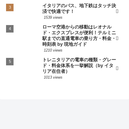
イタリアのバス、地下鉄はタッチ決
済で快適です！
1539 views
ローマ空港からの移動はレオナル
ド・エクスプレスが便利！テルミニ
駅までの直通電車の乗り方・料金・
時刻表 by 現地ガイド
1210 views
トレニタリアの電車の種類・グレー
ド・料金体系を一挙解説（by イタ
リア在住者）
1013 views