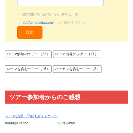
※48時間以内に返信がない場合は、堂
（
info@amoitalia.com
）にご連絡ください。
ローマ解散のツアー（22）
ローマ出発のツアー（21）
ローマを含むツアー（16）
バチカンを含むツアー（2）
ツアー参加者からのご感想
ローマ公認・日本人ガイドツアー
Average rating:
58 reviews