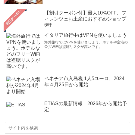
【割引クーポン付】最大10%OFF、フ
ィレンツェお土産におすすめショップ
6軒
イタリア旅行中はVPNを使いましょう
海外旅行ではVPNを使いましょう。ホテルや空港の
公共WiFiは盗聴リスクが高いです。
ベネチア市入島税 1人5ユーロ、2024
年４月25日から開始
ETIASの最新情報：2026年から開始予
定