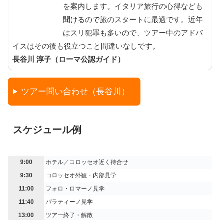
を案内します。イタリア旅行の心得なども
聞けるので旅のスタートに最適です。近年
はスリ犯罪も多いので、ツアー中のアドバ
イスはその後も役立つこと間違いなしです。
長谷川 淳子（ローマ公認ガイド）
ツアー問い合わせ（長谷川）
スケジュール例
9:00
ホテル／コロッセオ近く待合せ
9:30
コロッセオ外観・内部見学
11:00
フォロ・ロマーノ見学
11:40
パラティーノ見学
13:00
ツアー終了・解散