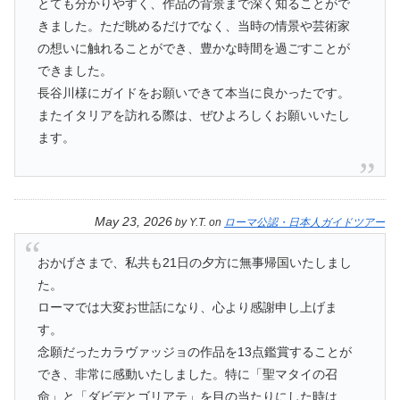
とても分かりやすく、作品の背景まで深く知ることがで
きました。ただ眺めるだけでなく、当時の情景や芸術家
の想いに触れることができ、豊かな時間を過ごすことが
できました。
長谷川様にガイドをお願いできて本当に良かったです。
またイタリアを訪れる際は、ぜひよろしくお願いいたし
ます。
May 23, 2026
by
Y.T.
on
ローマ公認・日本人ガイドツアー
おかげさまで、私共も21日の夕方に無事帰国いたしまし
た。
ローマでは大変お世話になり、心より感謝申し上げま
す。
念願だったカラヴァッジョの作品を13点鑑賞することが
でき、非常に感動いたしました。特に「聖マタイの召
命」と「ダビデとゴリアテ」を目の当たりにした時は、