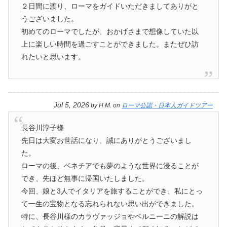
２日間に渡り、ローマをガイドいただきましてありがと
うございました。
初めてのローマでしたが、おかげさまで想像していた以
上に楽しい時間を過ごすことができました。またぜひ訪
れたいと思います。
Jul 5, 2026
by
H.M.
on
ローマ公認・日本人ガイドツアー
長谷川淳子様
先日は大変お世話になり、誠にありがとうございまし
た。
ローマの後、ベネチアでも夢のような世界に浸ることが
でき、先ほど無事に帰国いたしました。
今回、娘と3人でイタリアを旅することができ、私にとっ
て一生の宝物となる忘れられない思い出ができました。
特に、長谷川様のカラヴァッジョやベルニーニの解説は