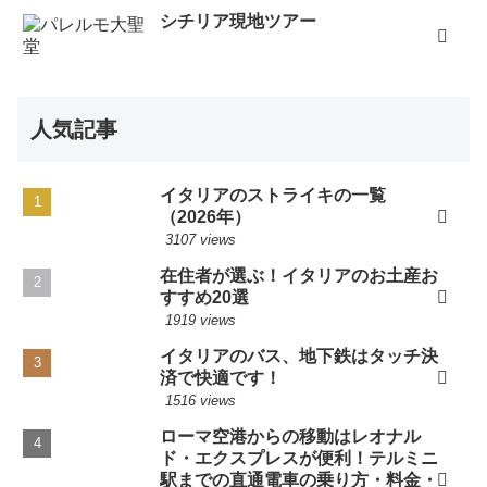
シチリア現地ツアー
人気記事
イタリアのストライキの一覧
（2026年）
3107 views
在住者が選ぶ！イタリアのお土産お
すすめ20選
1919 views
イタリアのバス、地下鉄はタッチ決
済で快適です！
1516 views
ローマ空港からの移動はレオナル
ド・エクスプレスが便利！テルミニ
駅までの直通電車の乗り方・料金・