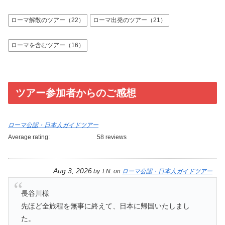
ローマ解散のツアー（22）
ローマ出発のツアー（21）
ローマを含むツアー（16）
ツアー参加者からのご感想
ローマ公認・日本人ガイドツアー
Average rating:
58 reviews
Aug 3, 2026
by
T.N.
on
ローマ公認・日本人ガイドツアー
長谷川様
先ほど全旅程を無事に終えて、日本に帰国いたしまし
た。