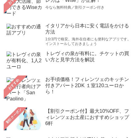
レカは「Wise」が正解！
今なら無料特典／割引クーポン付き
イタリアから日本に安く電話をかける
方法
1分3円で格安。海外在住者にも便利なアプリです。
インストールしておきましょう
トレヴィの泉が有料に。チケットの買
い方と見学方法を解説
お手頃価格！フィレンツェのキッチン
おすすめ
付きアパート2DK １室120ユーロか
ら！
【割引クーポン付】最大10%OFF、フ
ィレンツェお土産におすすめショップ
6軒