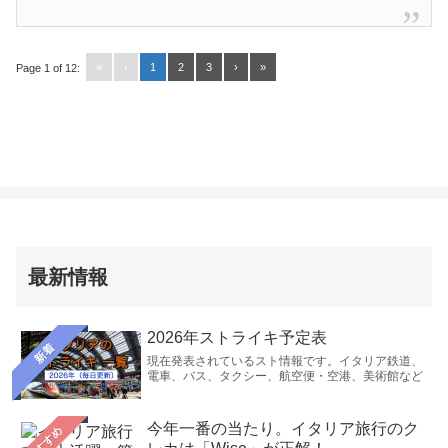
«
‹
1
2
3
›
»
Page 1 of 12:
最新情報
2026年ストライキ予定表
新着
現在発表されているスト情報です。イタリア鉄道、
電車、バス、タクシー、航空便・空港、美術館など
今年一番の当たり。イタリア旅行のク
おすすめ