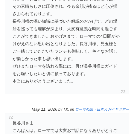
その素晴らしさに圧倒され、今も余韻が残るほど心が揺
さぶられております。
長谷川様の深い知識に基づいた解説のおかげで、どの場
所を巡っても理解が深まり、大変有意義な時間を過ごす
ことができました。おかげさまで、ローマでの4日間がか
けがえのない思い出となりました。長谷川様、児玉様と
ご一緒していただいたランチも美味しく、色々なお話し
が楽しかった事も思い出します。
ぜひまたローマを訪れる際には、再び長谷川様にガイド
をお願いしたいと切に願っております。
本当にありがとうございました。
May 11, 2026
by
T.K.
on
ローマ公認・日本人ガイドツアー
長谷川さま
こんばんは。ローマでは大変お世話になりありがとうご