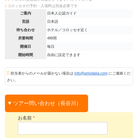
コロッセオの予約・入場料は別途必要です
ご案内
日本人公認ガイド
言語
日本語
待ち合わせ
ホテル／コロッセオ近く
所要時間
4時間
開催日
毎日
開始時間
自由に設定できます
担当者からのメールが届かない場合は
info@amoitalia.com
にご連絡くだ
さい。
ツアー問い合わせ（長谷川）
お名前
*