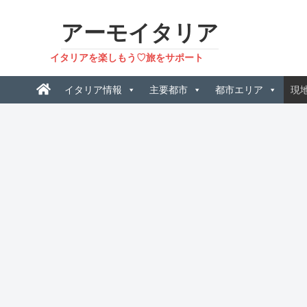
アーモイタリア
イタリアを楽しもう♡旅をサポート
イタリア情報
主要都市
都市エリア
現