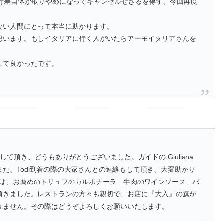
旅行差自体が取りやめになってキャンセルせざるを得ず、今回再度
。
ない人間にとって本当に助かります。
思います。もしイタリアに行く人がいたらアーモイタリアさんを
して良かったです。
して頂き、どうもありがとうございました。ガイドの Giuliana
た、Todi到着の際の大家さんとの連絡もして頂き、大変助かり
は、お薦めのトリュフのカルボナーラ、牛肉のワインソース、パ
頂きました。レストランの方々も親切で、お店に『大入』の旗が
れません。その際はどうぞよろしくお願いいたします。