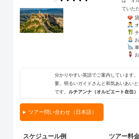
は「オ
ていた
分かりやすい英語でご案内しています。
要。明るいガイドさんと和気あいあいと
です。
ルチアンナ（オルビエート在住）
ツアー問い合わせ（日本語）
スケジュール例
ツアー料