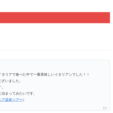
イタリアで食べた中で一番美味しいイタリアンでした！！
ございました。
す。
に泊まってみたいです。
ニア温泉ツアー
）