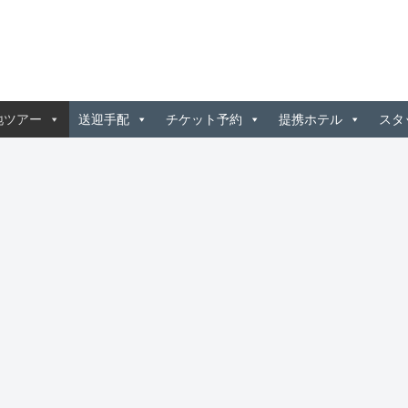
地ツアー
送迎手配
チケット予約
提携ホテル
スタ