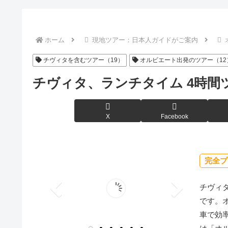
ホーム
現地ツアー：日本人ガイドがご案内
チヴィタを含むツアー（19）
オルビエート出発のツアー（12
チヴィタ、ランチタイム 4時間
X
Facebook
完全プ
チヴィ
です。
車で効