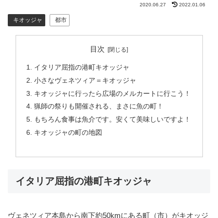
2020.06.27
2022.01.06
キオッジャ
都市
目次
イタリア屈指の港町キオッジャ
小さなヴェネツィア＝キオッジャ
キオッジャに行ったら広場のメルカートに行こう！
猟師の祭りも開催される、まさに魚の町！
もちろん食事は魚介です。安くて美味しいですよ！
キオッジャの町の地図
イタリア屈指の港町キオッジャ
ヴェネツィア本島から南下約50kmにある町（市）がキオッジ