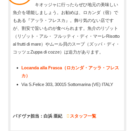
キオッジャに行ったらぜひ地元の美味しい
魚介を堪能しましょう。お勧めは、ロカンダ（宿）で
もある『アッラ・フレスカ』。飾り気のない店です
が、割安で旨いものが食べられます。魚介のリゾット
（リゾット・アル・ フルッティ・ディ・マーレRisotto
al frutti di mare）やムール貝のスープ（ズッパ・ディ・
コッツェZuppa di cozze）は迫力があります。
Locanda alla Frasca（ロカンダ・アッラ・フレス
カ）
Via S.Felice 303, 30015 Sottomarina (VE) ITALY
パドヴァ担当：白浜 亜紀
スタッフ一覧