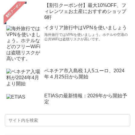
【割引クーポン付】最大10%OFF、フ
ィレンツェお土産におすすめショップ
6軒
イタリア旅行中はVPNを使いましょう
海外旅行ではVPNを使いましょう。ホテルや空港の
公共WiFiは盗聴リスクが高いです。
ベネチア市入島税 1人5ユーロ、2024
年４月25日から開始
ETIASの最新情報：2026年から開始予
定