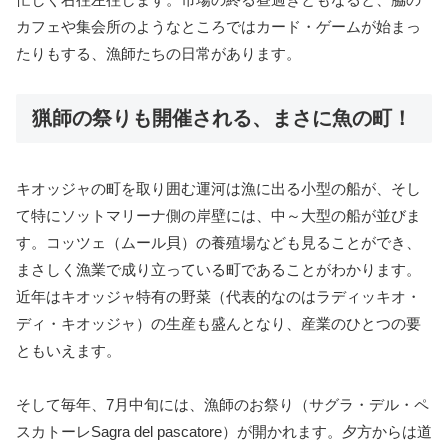
カフェや集会所のようなところではカード・ゲームが始まっ
たりもする、漁師たちの日常があります。
猟師の祭りも開催される、まさに魚の町！
キオッジャの町を取り囲む運河は漁に出る小型の船が、そし
て特にソットマリーナ側の岸壁には、中～大型の船が並びま
す。コッツェ（ムール貝）の養殖場なども見ることができ、
まさしく漁業で成り立っている町であることがわかります。
近年はキオッジャ特有の野菜（代表的なのはラディッキオ・
ディ・キオッジャ）の生産も盛んとなり、産業のひとつの要
ともいえます。
そして毎年、7月中旬には、漁師のお祭り（サグラ・デル・ペ
スカトーレSagra del pascatore）が開かれます。夕方からは道