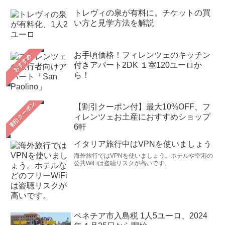
トレヴィの泉が有料に。チケットの買
い方と見学方法を解説
お手頃価格！フィレンツェのキッチン
おすすめ
付きアパート2DK １室120ユーロか
ら！
【割引クーポン付】最大10%OFF、フ
ィレンツェお土産におすすめショップ
6軒
イタリア旅行中はVPNを使いましょう
海外旅行ではVPNを使いましょう。ホテルや空港の
公共WiFiは盗聴リスクが高いです。
ベネチア市入島税 1人5ユーロ、2024