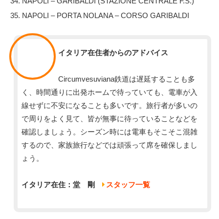
NAPOLI – GARIBALDI (STAZIONE CENTRALE F.S.)
NAPOLI – PORTA NOLANA – CORSO GARIBALDI
スタッフ
イタリア在住者からのアドバイス
Circumvesuviana鉄道は遅延することも多
く、時間通りに出発ホームで待っていても、電車が入
線せずに不安になることも多いです。旅行者が多いの
で周りをよく見て、皆が無事に待っていることなどを
確認しましょう。シーズン時には電車もそこそこ混雑
するので、家族旅行などでは頑張って席を確保しまし
ょう。
イタリア在住：堂 剛
スタッフ一覧