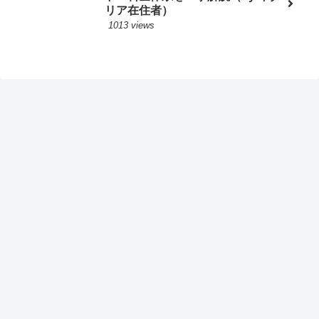
リア在住者）
1013 views