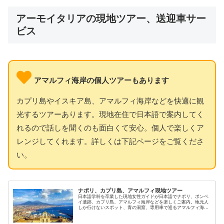
アーモイタリアの現地ツアー、送迎車サー
ビス
アマルフィ海岸の個人ツアーもあります
カプリ島やイスキア島、アマルフィ海岸などを快適に観
光するツアーあります。現地在住で日本語で案内してく
れるので話しを聞くのも面白くて安心。個人で楽しくア
レンジしてくれます。詳しくは下記ページをご覧くださ
い。
ナポリ、カプリ島、アマルフィ現地ツアー
日本語学科を卒業した現地女性ガイドが日本語でナポリ、ポンペ
イ遺跡、カプリ島、アマルフィ海岸などを楽しくご案内。地元人
しか行けないスポット、青の洞窟、専用車で巡るアマルフィ海岸
やポジターノ、イスキア島など、南イタリア魅力の貸切ツアーで
す