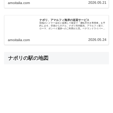
2026.05.21
amoitalia.com
ナポリ、アマルフィ海岸の送迎サービス
現地のハイヤー会社と提携して格安で「運転手付き専用車」を予
約します。空港からホテル、ナポリ市内観光、アマルフィ巡り、
ローマ、ポンペイ遺跡へのご利用が人気。ベテランドライバーで
安心です。新婚旅行、初めてのイタリア、家族やご年配の旅行に
も最適です
2026.05.24
amoitalia.com
ナポリの駅の地図