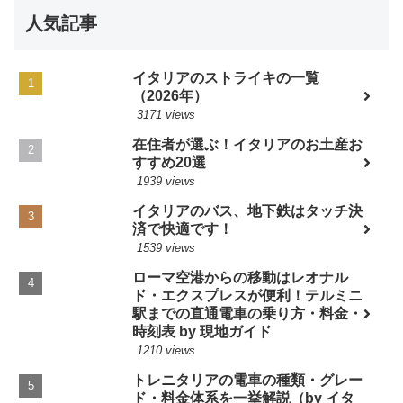
人気記事
イタリアのストライキの一覧
（2026年）
3171 views
在住者が選ぶ！イタリアのお土産お
すすめ20選
1939 views
イタリアのバス、地下鉄はタッチ決
済で快適です！
1539 views
ローマ空港からの移動はレオナル
ド・エクスプレスが便利！テルミニ
駅までの直通電車の乗り方・料金・
時刻表 by 現地ガイド
1210 views
トレニタリアの電車の種類・グレー
ド・料金体系を一挙解説（by イタ