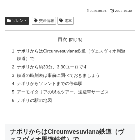
2020.08.04
2022.10.30
ソレント
交通情報
電車
目次
ナポリからはCircumvesuviana鉄道（ヴェスヴィオ周遊
鉄道）で
ナポリから約30分、3.30ユーロです
鉄道の時刻表は事前に調べておきましょう
ナポリからソレントまでの停車駅
アーモイタリアの現地ツアー、送迎車サービス
ナポリの駅の地図
ナポリからはCircumvesuviana鉄道（ヴ
ェスヴィオ周遊鉄道）で