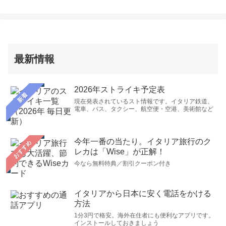
最新情報
2026年ストライキ予定表
新着
現在発表されているスト情報です。イタリア鉄道、
電車、バス、タクシー、航空便・空港、美術館など
今年一番の当たり。イタリア旅行のク
おすすめ
レカは「Wise」が正解！
今なら無料特典／割引クーポン付き
イタリアから日本に安く電話をかける
方法
1分3円で格安。海外在住者にも便利なアプリです。
インストールしておきましょう