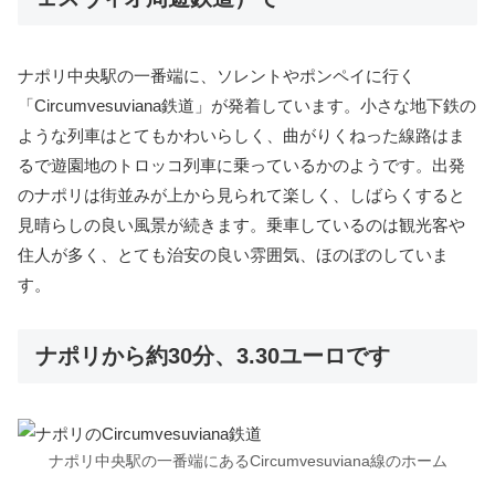
ナポリ中央駅の一番端に、ソレントやポンペイに行く
「Circumvesuviana鉄道」が発着しています。小さな地下鉄の
ような列車はとてもかわいらしく、曲がりくねった線路はま
るで遊園地のトロッコ列車に乗っているかのようです。出発
のナポリは街並みが上から見られて楽しく、しばらくすると
見晴らしの良い風景が続きます。乗車しているのは観光客や
住人が多く、とても治安の良い雰囲気、ほのぼのしていま
す。
ナポリから約30分、3.30ユーロです
ナポリ中央駅の一番端にあるCircumvesuviana線のホーム