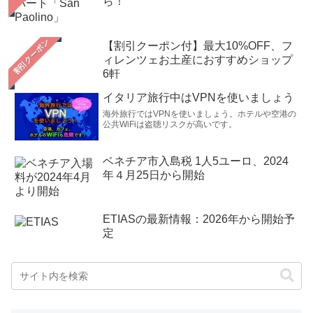
ら！
【割引クーポン付】最大10%OFF、フ
ィレンツェお土産におすすめショップ
6軒
イタリア旅行中はVPNを使いましょう
海外旅行ではVPNを使いましょう。ホテルや空港の
公共WiFiは盗聴リスクが高いです。
ベネチア市入島税 1人5ユーロ、2024
年４月25日から開始
ETIASの最新情報：2026年から開始予
定