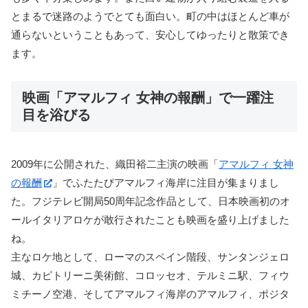
とまるで迷路のようでとても面白い。町の中はほとんど車が
通らないということもあって、安心してゆったりと散策でき
ます。
映画「アマルフィ 女神の報酬」で一躍注
目を浴びる
2009年に公開された、織田裕二主演の映画「
アマルフィ 女神
の報酬
」でふたたびアマルフィ海岸に注目が集まりまし
た。フジテレビ開局50周年記念作品として、日本映画初のオ
ールイタリアロケが敢行されたことも映画を盛り上げました
ね。
主なロケ地として、ローマのスペイン階段、サンタンジェロ
城、カピトリーニ美術館、コロッセオ、テルミニ駅、フィウ
ミチーノ空港、そしてアマルフィ海岸のアマルフィ、ポジタ