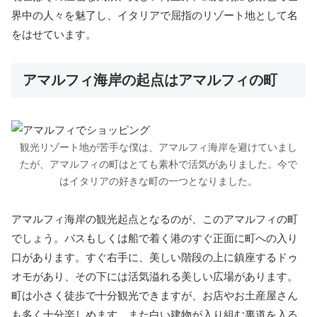
界中の人々を魅了し、イタリアで屈指のリゾート地として名
をはせています。
アマルフィ海岸の起点はアマルフィの町
観光リゾート地が苦手な僕は、アマルフィ海岸を避けていまし
たが、アマルフィの町はとても素朴で活気がありました。今で
はイタリアの好きな町の一つとなりました。
アマルフィ海岸の観光起点となるのが、このアマルフィの町
でしょう。バスもしくは船で着く港のすぐ正面に町への入り
口があります。すぐ右手に、美しい階段の上に鎮座するドゥ
オモがあり、その下には活気溢れる美しい広場があります。
町は小さく徒歩で十分観光できますが、お店やお土産屋さん
も多く十分楽しめます。また白い建物が入り組む裏道を入る