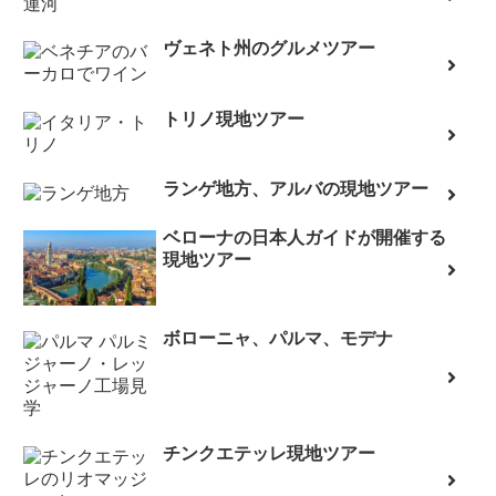
ヴェネト州のグルメツアー
トリノ現地ツアー
ランゲ地方、アルバの現地ツアー
ベローナの日本人ガイドが開催する
現地ツアー
ボローニャ、パルマ、モデナ
チンクエテッレ現地ツアー