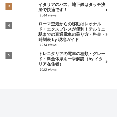
イタリアのバス、地下鉄はタッチ決
済で快適です！
1544 views
ローマ空港からの移動はレオナル
ド・エクスプレスが便利！テルミニ
駅までの直通電車の乗り方・料金・
時刻表 by 現地ガイド
1214 views
トレニタリアの電車の種類・グレー
ド・料金体系を一挙解説（by イタ
リア在住者）
1022 views