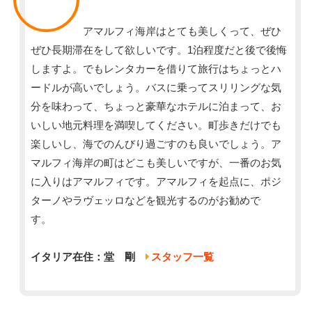
アマルフィ海岸はとても美しくって、ぜひ
ぜひ長期滞在をして欲しいです。1泊程度だと後で後悔
しますよ。でもレンタカーを借りて旅行はちょっとハ
ードルが高いでしょう。バスに乗ってスリリングな気
分を味わって、ちょっと豪華なホテルに泊まって、お
いしい地元料理を満喫してください。町歩きだけでも
楽しいし、海でのんびり過ごすのも良いでしょう。ア
マルフィ海岸の町はどこも美しいですが、一番のお気
に入りはアマルフィです。アマルフィを起点に、ポジ
ターノやラヴェッロなどを観光するのがお勧めで
す。
イタリア在住：堂 剛
スタッフ一覧