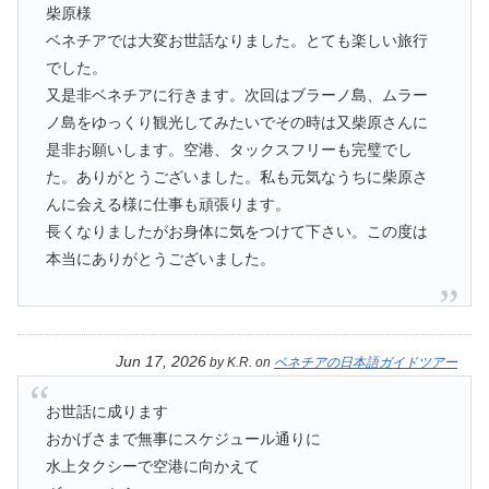
柴原様
ベネチアでは大変お世話なりました。とても楽しい旅行
でした。
又是非ベネチアに行きます。次回はブラーノ島、ムラー
ノ島をゆっくり観光してみたいでその時は又柴原さんに
是非お願いします。空港、タックスフリーも完璧でし
た。ありがとうございました。私も元気なうちに柴原さ
んに会える様に仕事も頑張ります。
長くなりましたがお身体に気をつけて下さい。この度は
本当にありがとうございました。
Jun 17, 2026
by
K.R.
on
ベネチアの日本語ガイドツアー
お世話に成ります
おかげさまで無事にスケジュール通りに
水上タクシーで空港に向かえて