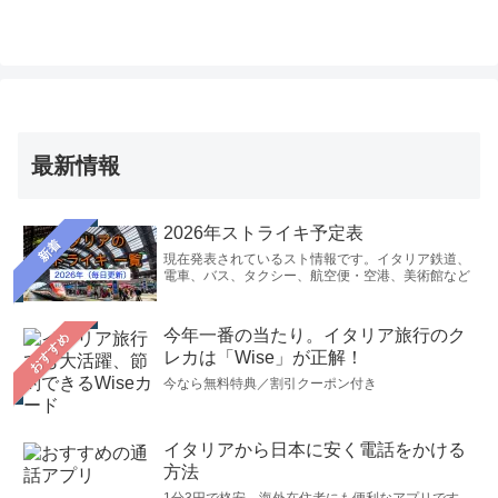
最新情報
2026年ストライキ予定表
新着
現在発表されているスト情報です。イタリア鉄道、
電車、バス、タクシー、航空便・空港、美術館など
今年一番の当たり。イタリア旅行のク
おすすめ
レカは「Wise」が正解！
今なら無料特典／割引クーポン付き
イタリアから日本に安く電話をかける
方法