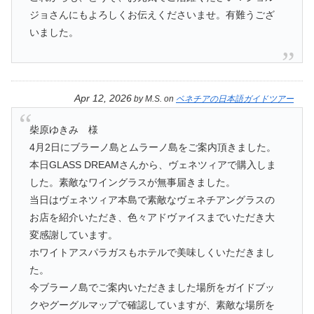
ジョさんにもよろしくお伝えくださいませ。有難うござ
いました。
Apr 12, 2026
by
M.S.
on
ベネチアの日本語ガイドツアー
柴原ゆきみ 様
4月2日にブラーノ島とムラーノ島をご案内頂きました。
本日GLASS DREAMさんから、ヴェネツィアで購入しま
した。素敵なワイングラスが無事届きました。
当日はヴェネツィア本島で素敵なヴェネチアングラスの
お店を紹介いただき、色々アドヴァイスまでいただき大
変感謝しています。
ホワイトアスパラガスもホテルで美味しくいただきまし
た。
今ブラーノ島でご案内いただきました場所をガイドブッ
クやグーグルマップで確認していますが、素敵な場所を