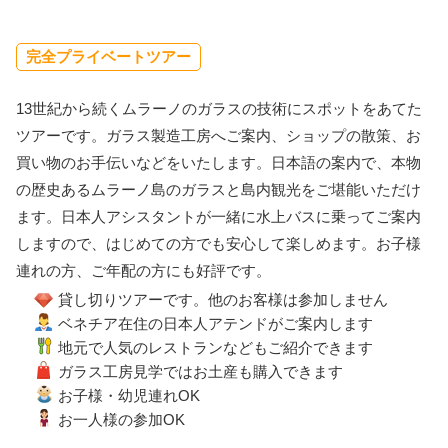
完全プライベートツアー
13世紀から続くムラーノのガラスの技術にスポットをあてた
ツアーです。ガラス製造工房へご案内、ショップの散策、お
買い物のお手伝いなどをいたします。日本語の案内で、本物
の歴史あるムラーノ島のガラスと島内観光をご堪能いただけ
ます。日本人アシスタントが一緒に水上バスに乗ってご案内
しますので、はじめての方でも安心して楽しめます。お子様
連れの方、ご年配の方にも好評です。
貸し切りツアーです。他のお客様は参加しません
ベネチア在住の日本人アテンドがご案内します
地元で人気のレストランなどもご紹介できます
ガラス工房見学ではお土産も購入できます
お子様・幼児連れOK
お一人様の参加OK