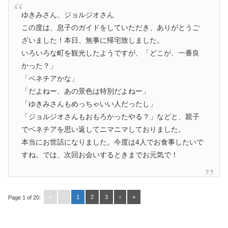
ゆきみさん、ジョルジオさん
この度は、息子のガイドをしていただき、ありがとうご
ざいました！本日、無事に帰宅致しました。
いろいろな町を観光したようですが、「どこが、一番良
かった？」
「ベネチアかな」
「だよねー、あの景色は特別だよねー」
「ゆきみさんもめっちゃいい人だったし」
「ジョルジオさんもおもろかったやる？」などと、親子
でベネチアを思い返してニマニマしておりました。
本当にお世話になりました。今度は4人でお食事したいで
すね。では、次回お会いするときまでお元気で！
«
‹
1
2
3
›
»
Page 1 of 20: