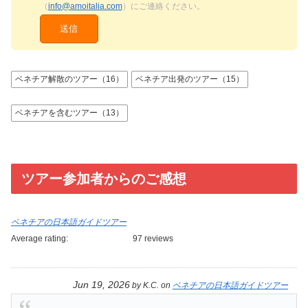
（
info@amoitalia.com
）にご連絡ください。
ベネチア解散のツアー（16）
ベネチア出発のツアー（15）
ベネチアを含むツアー（13）
ツアー参加者からのご感想
ベネチアの日本語ガイドツアー
Average rating:
97 reviews
Jun 19, 2026
by
K.C.
on
ベネチアの日本語ガイドツアー