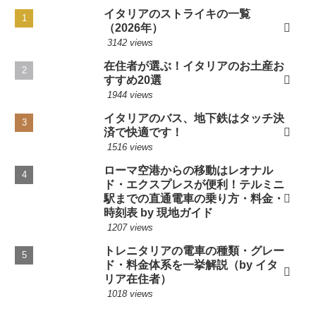
イタリアのストライキの一覧
（2026年）
3142 views
在住者が選ぶ！イタリアのお土産お
すすめ20選
1944 views
イタリアのバス、地下鉄はタッチ決
済で快適です！
1516 views
ローマ空港からの移動はレオナル
ド・エクスプレスが便利！テルミニ
駅までの直通電車の乗り方・料金・
時刻表 by 現地ガイド
1207 views
トレニタリアの電車の種類・グレー
ド・料金体系を一挙解説（by イタ
リア在住者）
1018 views