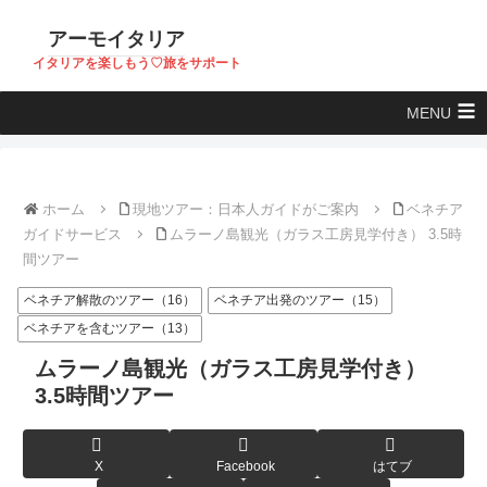
アーモイタリア
イタリアを楽しもう♡旅をサポート
MENU
ホーム
現地ツアー：日本人ガイドがご案内
ベネチア
ガイドサービス
ムラーノ島観光（ガラス工房見学付き） 3.5時
間ツアー
ベネチア解散のツアー（16）
ベネチア出発のツアー（15）
ベネチアを含むツアー（13）
ムラーノ島観光（ガラス工房見学付き）
3.5時間ツアー
X
Facebook
はてブ