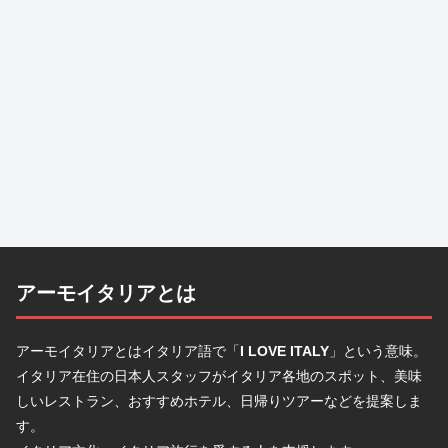
アーモイタリアとは
アーモイタリアとはイタリア語で「
I LOVE ITALY
」という意味。
イタリア在住の日本人スタッフがイタリア各地のスポット、美味
しいレストラン、おすすめホテル、日帰りツアーなどを提案しま
す。