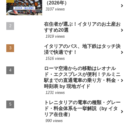
（2026年）
3107 views
在住者が選ぶ！イタリアのお土産お
すすめ20選
1919 views
イタリアのバス、地下鉄はタッチ決
済で快適です！
1516 views
ローマ空港からの移動はレオナル
ド・エクスプレスが便利！テルミニ
駅までの直通電車の乗り方・料金・
時刻表 by 現地ガイド
1231 views
トレニタリアの電車の種類・グレー
ド・料金体系を一挙解説（by イタ
リア在住者）
990 views