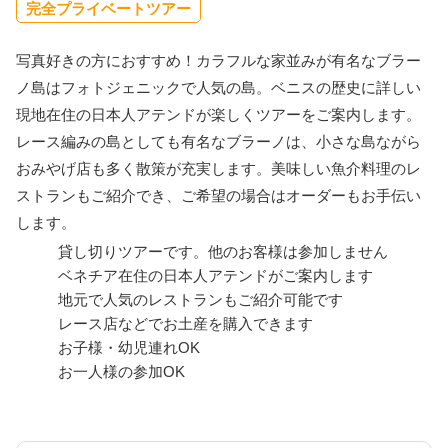
完全プライベートツアー
写真好きの方におすすめ！カラフルな家並みが有名なブラー
ノ島はフォトジェニックで人気の島。ベニスの歴史に詳しい
現地在住の日本人アテンドが楽しくツアーをご案内します。
レース編みの島としても有名なブラーノは、小さな島ながら
おみやげ店も多く散策が充実します。美味しい魚介料理のレ
ストランもご紹介でき、ご希望の場合はオーダーもお手伝い
します。
貸し切りツアーです。他のお客様は参加しません
ベネチア在住の日本人アテンドがご案内します
地元で人気のレストランもご紹介可能です
レース店などでお土産を購入できます
お子様・幼児連れOK
お一人様の参加OK