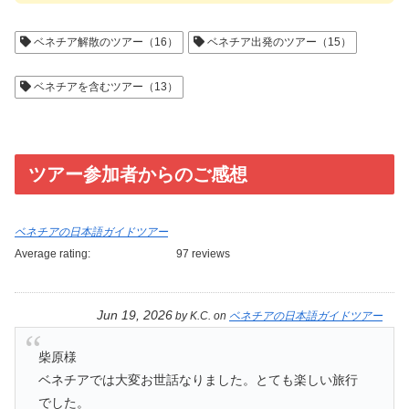
ベネチア解散のツアー（16）
ベネチア出発のツアー（15）
ベネチアを含むツアー（13）
ツアー参加者からのご感想
ベネチアの日本語ガイドツアー
Average rating:
97 reviews
Jun 19, 2026
by
K.C.
on
ベネチアの日本語ガイドツアー
柴原様
ベネチアでは大変お世話なりました。とても楽しい旅行
でした。