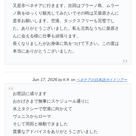
又是非ベネチアに行きます。次回はブラーノ島、ムラー
ノ島をゆっくり観光してみたいでその時は又柴原さんに
是非お願いします。空港、タックスフリーも完璧でし
た。ありがとうございました。私も元気なうちに柴原さ
んに会える様に仕事も頑張ります。
長くなりましたがお身体に気をつけて下さい。この度は
本当にありがとうございました。
Jun 17, 2026
by
K.R.
on
ベネチアの日本語ガイドツアー
お世話に成ります
おかげさまで無事にスケジュール通りに
水上タクシーで空港に向かえて
ヴェニスからローマ
そして羽田と移動できました
貴重なアドバイスをありがとうございました