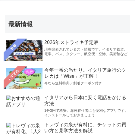
最新情報
2026年ストライキ予定表
新着
現在発表されているスト情報です。イタリア鉄道、
電車、バス、タクシー、航空便・空港、美術館など
今年一番の当たり。イタリア旅行のク
おすすめ
レカは「Wise」が正解！
今なら無料特典／割引クーポン付き
イタリアから日本に安く電話をかける
方法
1分3円で格安。海外在住者にも便利なアプリです。
インストールしておきましょう
トレヴィの泉が有料に。チケットの買
い方と見学方法を解説