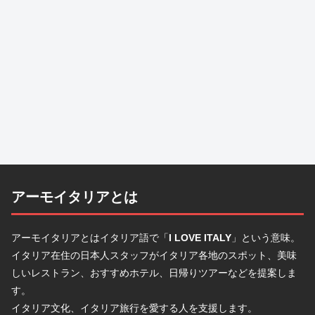
アーモイタリアとは
アーモイタリアとはイタリア語で「
I LOVE ITALY
」という意味。
イタリア在住の日本人スタッフがイタリア各地のスポット、美味
しいレストラン、おすすめホテル、日帰りツアーなどを提案しま
す。
イタリア文化、イタリア旅行を愛する人を支援します。