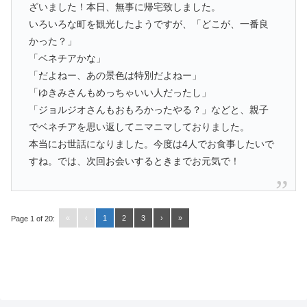
ざいました！本日、無事に帰宅致しました。
いろいろな町を観光したようですが、「どこが、一番良
かった？」
「ベネチアかな」
「だよねー、あの景色は特別だよねー」
「ゆきみさんもめっちゃいい人だったし」
「ジョルジオさんもおもろかったやる？」などと、親子
でベネチアを思い返してニマニマしておりました。
本当にお世話になりました。今度は4人でお食事したいで
すね。では、次回お会いするときまでお元気で！
«
‹
1
2
3
›
»
Page 1 of 20: