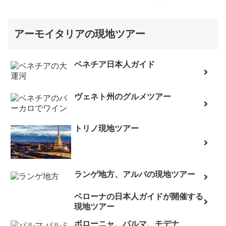
アーモイタリアの現地ツアー
ベネチア日本人ガイド
ヴェネト州のグルメツアー
トリノ現地ツアー
ランゲ地方、アルバの現地ツアー
ベローナの日本人ガイドが開催する
現地ツアー
ボローニャ、パルマ、モデナ