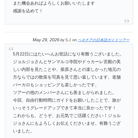
また機会あればよろしくお願いいたします
感謝を込めて！
May 29, 2026
by
S.J.
on
ベネチアの日本語ガイドツアー
5月22日にはたいへんお世話になり有難うございました。
ジョルジョさんとサンマルコ寺院やドゥカーレ宮殿の美
しい内部を見たことや、柴原さんとの楽しかった地元の
方ならではの散策を写真を見て思い返しています。老舗
バーカロもショッピングも楽しかったです。
ツアーの他のメンバーさんにも羨ましがられました。
今回、自由行動時間にガイドをお願いしたことで、旅が
いっそうグレードアップできて本当に良かったです！
これからも、どうぞ、お元気でご活躍ください！ジョル
ジョさんにもよろしくお伝えくださいませ。有難うござ
いました。