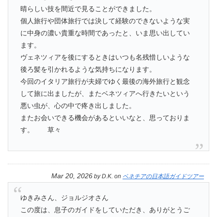
晴らしい技を間近で見ることができました。
個人旅行や団体旅行では決して経験のできないような実
に中身の濃い貴重な時間であったと、いま思い出してい
ます。
ヴェネツィアを後にするときはいつも名残惜しいような
後ろ髪を引かれるような気持ちになります。
今回のイタリア旅行が夫婦でゆく最後の海外旅行と観念
して旅に出ましたが、またベネツィアへ行きたいという
悪い虫が、心の中で疼き出しました。
またお会いできる機会があるといいなと、思っておりま
す。 草々
Mar 20, 2026
by
D.K.
on
ベネチアの日本語ガイドツアー
ゆきみさん、ジョルジオさん
この度は、息子のガイドをしていただき、ありがとうご