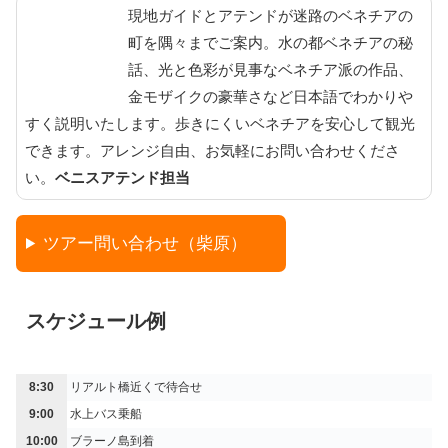
現地ガイドとアテンドが迷路のベネチアの
町を隅々までご案内。水の都ベネチアの秘
話、光と色彩が見事なベネチア派の作品、
金モザイクの豪華さなど日本語でわかりや
すく説明いたします。歩きにくいベネチアを安心して観光
できます。アレンジ自由、お気軽にお問い合わせくださ
い。
ベニスアテンド担当
ツアー問い合わせ（柴原）
スケジュール例
8:30
リアルト橋近くで待合せ
9:00
水上バス乗船
10:00
ブラーノ島到着