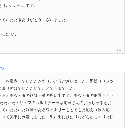
ありがたかったです。
っていただきありがとうございました。
かったです。
ツアー
アーを案内していただきありがとうございました。黒塗りベンツ
に乗り付けていただいて、とても楽でした。
ートとチヴィタの旅は一番の思い出です。チヴィタの絶景ももち
aでいただいたトリュフのカルボナーラは尾田さんのおっしゃるとお
していただいた洞窟のあるワイナリーもとても見応え（飲み応
すべて無事に到着しました。思い出にひたりながらゆっくりと日