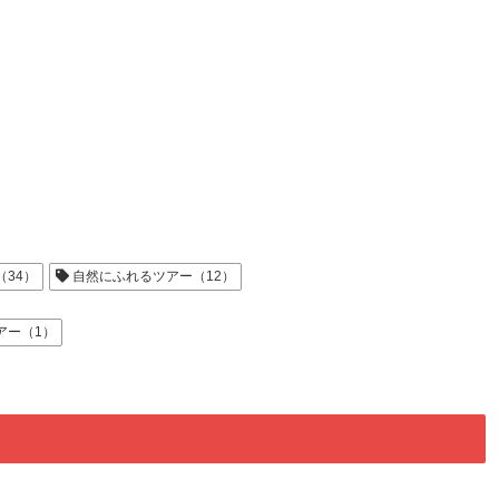
34）
自然にふれるツアー（12）
アー（1）