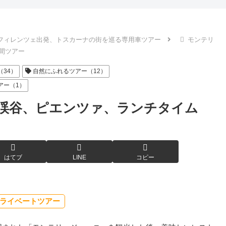
フィレンツェ出発、トスカーナの街を巡る専用車ツアー
モンテリ
時間ツアー
34）
自然にふれるツアー（12）
アー（1）
渓谷、ピエンツァ、ランチタイム
はてブ
LINE
コピー
ライベートツアー