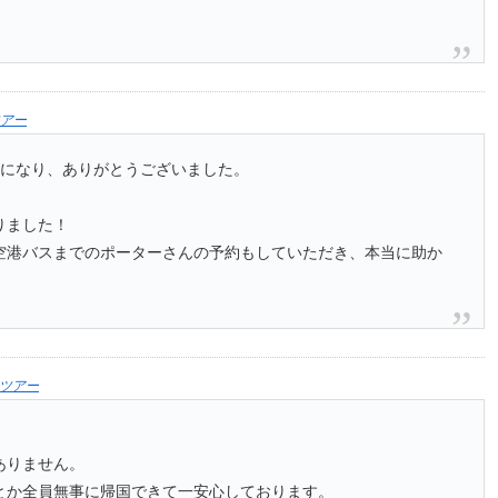
アー
話になり、ありがとうございました。
りました！
空港バスまでのポーターさんの予約もしていただき、本当に助か
ツアー
ありません。
とか全員無事に帰国できて一安心しております。