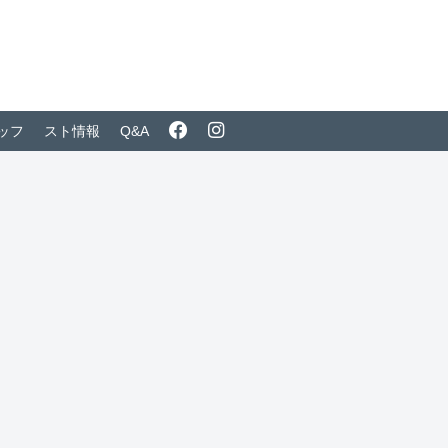
ッフ
スト情報
Q&A