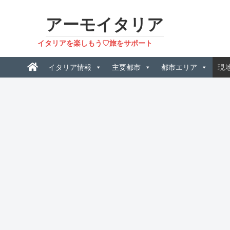
アーモイタリア
イタリアを楽しもう♡旅をサポート
イタリア情報
主要都市
都市エリア
現