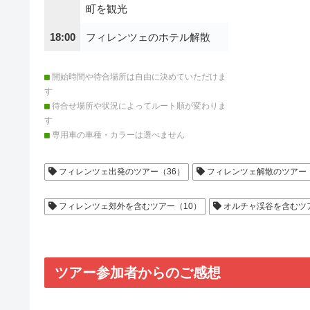
町を観光
18:00
フィレンツェのホテル解散
開始時間や待合場所は自由に決めていただけま
す
待合せ場所や状況によってルート順が変わりま
す
専用車の車種・カラーは選べません
フィレンツェ出発のツアー（36）
フィレンツェ解散のツアー（
フィレンツェ郊外を含むツアー（10）
オルチャ渓谷を含むツ
ツアー参加者からのご感想