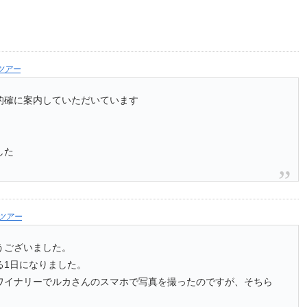
ツアー
的確に案内していただいています
した
ツアー
うございました。
る1日になりました。
ワイナリーでルカさんのスマホで写真を撮ったのですが、そちら