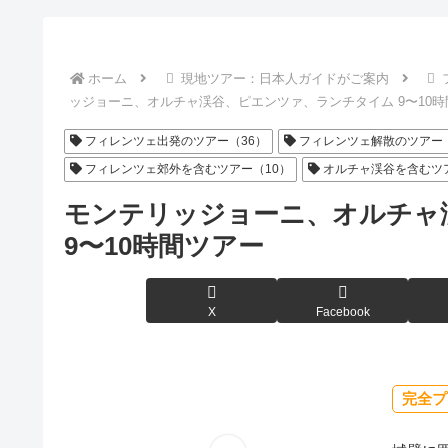
ホーム
現地ツアー：日本人ガイドがご案内
ッジョーニ、オルチャ渓谷、ピエンツァ、ランチタイム 9〜10
フィレンツェ出発のツアー（36）
フィレンツェ解散のツアー（
フィレンツェ郊外を含むツアー（10）
オルチャ渓谷を含むツ
モンテリッジョーニ、オルチャ
9〜10時間ツアー
X
Facebook
完全プ