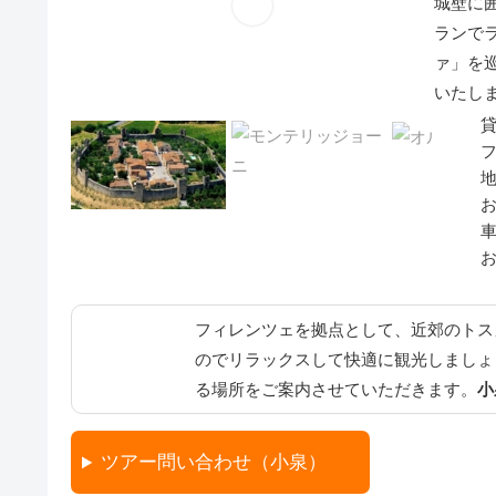
城壁に
ランで
ァ」を
いたし
フィレンツェを拠点として、近郊のトス
のでリラックスして快適に観光しましょ
る場所をご案内させていただきます。
小
ツアー問い合わせ（小泉）