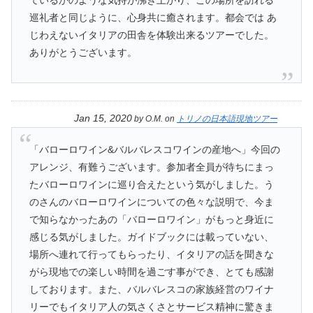
巡礼者と同じように、心身共に癒されます。都会では あ
じわえないイタリアの田舎を体験出来るツアーでした。
ありがとうございます。
Jan 15, 2020
by
O.M.
on
トリノの日本語現地ツアー
「バローロワイン&バルバレスコワインの産地へ」今回の
アレンジ、有難うございます。参加者全員が待ちにまっ
たバローロワインに巡り合えたという気がしました。う
のさんのバローロワインについての色々な説明で、今ま
で知らなかったあの「バローロワイン」がもっと身近に
感じる気がしました。ガイドブックには載っていない、
場所へ連れて行ってもらったり、イタリアの話を聞きな
がら現地での楽しい時間を過ごす事ができ、とても感謝
しております。また、バルバレスコの家族経営のワイナ
リーでもイタリア人の気さくさとサービス精神に驚きま