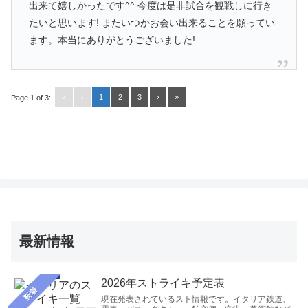
出来て嬉しかったです^^ 今度は是非試合を観戦しに行き
たいと思います! またいつかお会い出来ることを願ってい
ます。本当にありがとうございました!
«
‹
1
2
3
›
»
Page 1 of 3:
最新情報
2026年ストライキ予定表
新着
現在発表されているスト情報です。イタリア鉄道、