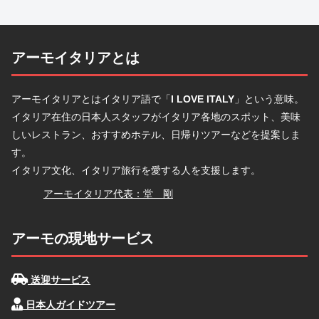
アーモイタリアとは
アーモイタリアとはイタリア語で「
I LOVE ITALY
」という意味。
イタリア在住の日本人スタッフがイタリア各地のスポット、美味
しいレストラン、おすすめホテル、日帰りツアーなどを提案しま
す。
イタリア文化、イタリア旅行を愛する人を支援します。
堂
アーモイタリア代表：堂 剛
アーモの現地サービス
送迎サービス
日本人ガイドツアー