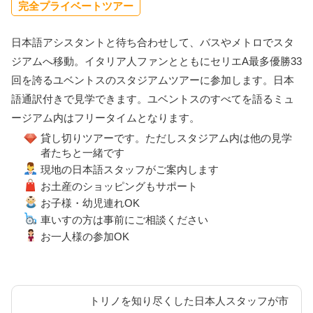
完全プライベートツアー
日本語アシスタントと待ち合わせして、バスやメトロでスタ
ジアムへ移動。イタリア人ファンとともにセリエA最多優勝33
回を誇るユベントスのスタジアムツアーに参加します。日本
語通訳付きで見学できます。ユベントスのすべてを語るミュ
ージアム内はフリータイムとなります。
貸し切りツアーです。ただしスタジアム内は他の見学
者たちと一緒です
現地の日本語スタッフがご案内します
お土産のショッピングもサポート
お子様・幼児連れOK
車いすの方は事前にご相談ください
お一人様の参加OK
トリノを知り尽くした日本人スタッフが市