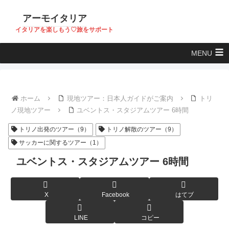
アーモイタリア
イタリアを楽しもう♡旅をサポート
MENU
ホーム
現地ツアー：日本人ガイドがご案内
トリ
ノ現地ツアー
ユベントス・スタジアムツアー 6時間
トリノ出発のツアー（9）
トリノ解散のツアー（9）
サッカーに関するツアー（1）
ユベントス・スタジアムツアー 6時間
X
Facebook
はてブ
LINE
コピー