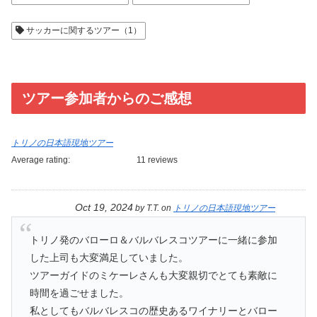
サッカーに関するツアー（1）
ツアー参加者からのご感想
トリノの日本語現地ツアー
Average rating:
11 reviews
Oct 19, 2024
by
T.T.
on
トリノの日本語現地ツアー
トリノ発のバローロ＆バルバレスコツアーに一緒に参加
した上司も大変満足していました。
ツアーガイドのミケーレさんも大変親切でとても素敵に
時間を過ごせました。
私としてもバルバレスコの歴史あるワイナリーとバロー