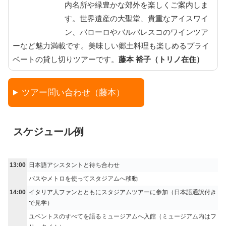
内名所や緑豊かな郊外を楽しくご案内しま
す。世界遺産の大聖堂、貴重なアイスワイ
ン、バローロやバルバレスコのワインツア
ーなど魅力満載です。美味しい郷土料理も楽しめるプライ
ベートの貸し切りツアーです。
藤本 裕子（トリノ在住）
ツアー問い合わせ（藤本）
スケジュール例
13:00
日本語アシスタントと待ち合わせ
バスやメトロを使ってスタジアムへ移動
14:00
イタリア人ファンとともにスタジアムツアーに参加（日本語通訳付き
で見学）
ユベントスのすべてを語るミュージアムへ入館（ミュージアム内はフ