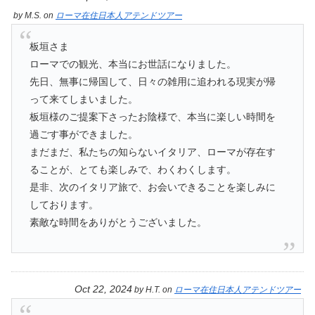
by
M.S.
on
ローマ在住日本人アテンドツアー
板垣さま
ローマでの観光、本当にお世話になりました。
先日、無事に帰国して、日々の雑用に追われる現実が帰
って来てしまいました。
板垣様のご提案下さったお陰様で、本当に楽しい時間を
過ごす事ができました。
まだまだ、私たちの知らないイタリア、ローマが存在す
ることが、とても楽しみで、わくわくします。
是非、次のイタリア旅で、お会いできることを楽しみに
しております。
素敵な時間をありがとうございました。
Oct 22, 2024
by
H.T.
on
ローマ在住日本人アテンドツアー