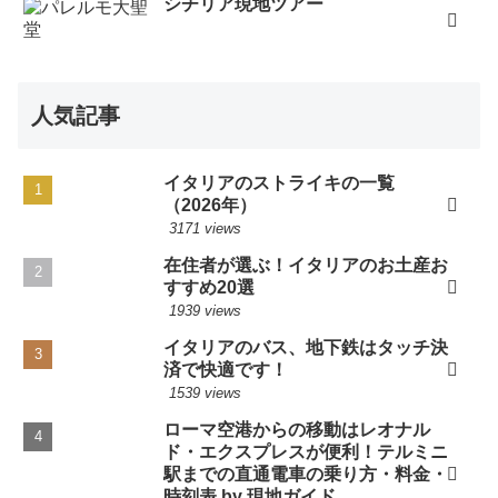
シチリア現地ツアー
人気記事
イタリアのストライキの一覧
（2026年）
3171 views
在住者が選ぶ！イタリアのお土産お
すすめ20選
1939 views
イタリアのバス、地下鉄はタッチ決
済で快適です！
1539 views
ローマ空港からの移動はレオナル
ド・エクスプレスが便利！テルミニ
駅までの直通電車の乗り方・料金・
時刻表 by 現地ガイド