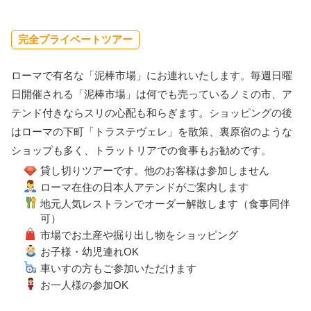
完全プライベートツアー
ローマで有名な「泥棒市場」にお連れいたします。毎週日曜
日開催される「泥棒市場」は何でも売っているノミの市、ア
テンド付きならスリの心配も和らぎます。ショッピングの後
はローマの下町「トラステヴェレ」を散策、裏原宿のような
ショップも多く、トラットリアでの食事もお勧めです。
貸し切りツアーです。他のお客様は参加しません
ローマ在住の日本人アテンドがご案内します
地元人気レストランでオーダー解散します（食事同伴
可）
市場でお土産や掘り出し物をショッピング
お子様・幼児連れOK
車いすの方もご参加いただけます
お一人様の参加OK