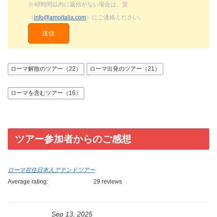
※48時間以内に返信がない場合は、堂
（
info@amoitalia.com
）にご連絡ください。
ローマ解散のツアー（22）
ローマ出発のツアー（21）
ローマを含むツアー（16）
ツアー参加者からのご感想
ローマ在住日本人アテンドツアー
Average rating:
29 reviews
Sep 13, 2025