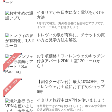
イタリアから日本に安く電話をかける
方法
1分3円で格安。海外在住者にも便利なアプリです。
インストールしておきましょう
トレヴィの泉が有料に。チケットの買
い方と見学方法を解説
お手頃価格！フィレンツェのキッチン
おすすめ
付きアパート2DK １室120ユーロか
ら！
【割引クーポン付】最大10%OFF、フ
ィレンツェお土産におすすめショップ
6軒
イタリア旅行中はVPNを使いましょう
海外旅行ではVPNを使いましょう。ホテルや空港の
公共WiFiは盗聴リスクが高いです。