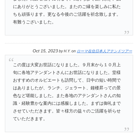
にありがとうございました。またのご縁を楽しみに私た
ちも頑張ります。更なる今後のご活躍を祈念致します。
有難うございました。
Oct 15, 2023
by
H.Y.
on
ローマ在住日本人アテンドツアー
この度は大変お世話になりました。９月末から１０月上
旬に各地アテンダントさんにお世話になりました。堂様
おすすめのオルビエートも訪問して、日中の短い時間で
はありましたが、ランチ、ジェラート、鐘楼昇っての景
色など堪能しました。また各地のアテンダントさんの知
識・経験豊かな案内には感服しました。まずは御礼まで
させていただきます。皆々様方の益々のご活躍を祈らせ
ていただきます。