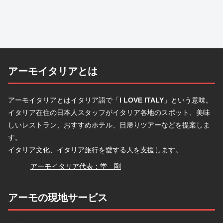
アーモイタリアとは
アーモイタリアとはイタリア語で「
I LOVE ITALY
」という意味。
イタリア在住の日本人スタッフがイタリア各地のスポット、美味
しいレストラン、おすすめホテル、日帰りツアーなどを提案しま
す。
イタリア文化、イタリア旅行を愛する人を支援します。
堂
アーモイタリア代表：堂 剛
アーモの現地サービス