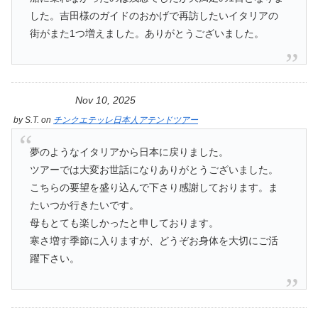
した。吉田様のガイドのおかげで再訪したいイタリアの
街がまた1つ増えました。ありがとうございました。
Nov 10, 2025
by
S.T.
on
チンクエテッレ日本人アテンドツアー
夢のようなイタリアから日本に戻りました。
ツアーでは大変お世話になりありがとうございました。
こちらの要望を盛り込んで下さり感謝しております。ま
たいつか行きたいです。
母もとても楽しかったと申しております。
寒さ増す季節に入りますが、どうぞお身体を大切にご活
躍下さい。