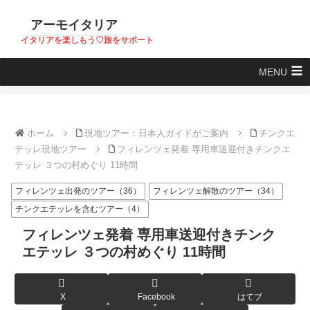
アーモイタリア
イタリアを楽しもう♡旅をサポート
MENU
ホーム
現地ツアー：日本人ガイドがご案内
チンクエ
テッレ現地ツアー
フィレンツェ発着 専用車送迎付きチンクエ
テッレ ３つの村めぐり 11時間
フィレンツェ出発のツアー（36）
フィレンツェ解散のツアー（34）
チンクエテッレを含むツアー（4）
フィレンツェ発着 専用車送迎付きチンク
エテッレ ３つの村めぐり 11時間
X
Facebook
はてブ