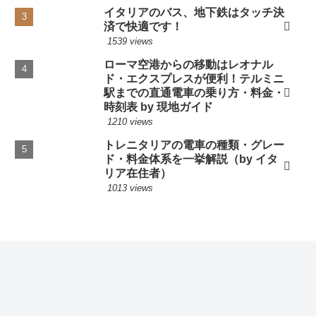
イタリアのバス、地下鉄はタッチ決
済で快適です！
1539 views
ローマ空港からの移動はレオナル
ド・エクスプレスが便利！テルミニ
駅までの直通電車の乗り方・料金・
時刻表 by 現地ガイド
1210 views
トレニタリアの電車の種類・グレー
ド・料金体系を一挙解説（by イタ
リア在住者）
1013 views