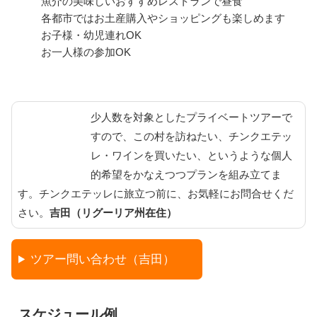
魚介の美味しいおすすめレストランで昼食
各都市ではお土産購入やショッピングも楽しめます
お子様・幼児連れOK
お一人様の参加OK
少人数を対象としたプライベートツアーで
すので、この村を訪ねたい、チンクエテッ
レ・ワインを買いたい、というような個人
的希望をかなえつつプランを組み立てま
す。チンクエテッレに旅立つ前に、お気軽にお問合せくだ
さい。
吉田（リグーリア州在住）
ツアー問い合わせ（吉田）
スケジュール例