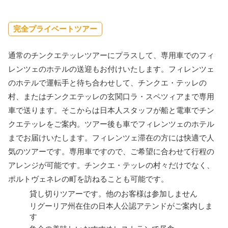
完全プライベートツアー
通常のチンクエテッレツアーにプラスして、専用車でのフィ
レンツェのホテルの送迎もお付けいたします。フィレンツェ
のホテルで運転手と待ち合わせして、チンクエ・テッレの
村、またはチンクエテッレの玄関口ラ・スペツィアまで専用
車で送ります。そこからは日本人スタッフが船と電車でチン
クエテッレをご案内。ツアー後も車でフィレンツェのホテル
までお届けいたします。フィレンツェ滞在の方には快適で人
気のツアーです。専用車ですので、ご希望に合わせて行程の
アレンジが可能です。チンクエ・テッレの村々だけでなく、
ポルトヴェネレの町を訪ねることも可能です。
貸し切りツアーです。他のお客様は参加しません
リグーリア州在住の日本人公認アテンドがご案内しま
す