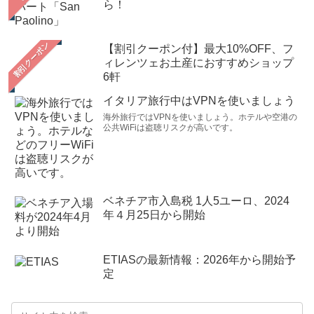
ら！
【割引クーポン付】最大10%OFF、フ
ィレンツェお土産におすすめショップ
6軒
イタリア旅行中はVPNを使いましょう
海外旅行ではVPNを使いましょう。ホテルや空港の
公共WiFiは盗聴リスクが高いです。
ベネチア市入島税 1人5ユーロ、2024
年４月25日から開始
ETIASの最新情報：2026年から開始予
定