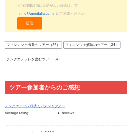
※48時間以内に返信がない場合は、堂
（
info@amoitalia.com
）にご連絡ください。
フィレンツェ出発のツアー（36）
フィレンツェ解散のツアー（34）
チンクエテッレを含むツアー（4）
ツアー参加者からのご感想
チンクエテッレ日本人アテンドツアー
Average rating:
31 reviews