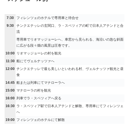
7:30
フィレンツェのホテルで専用車と待合せ
9:30
チンクエテッレの玄関口、ラ・スペツィアの町で日本人アテンドと合
流
専用車でリオマッジョーレへ、車窓から見られる、海沿いの急な斜面
に広がる段々畑の風景は圧巻です。
10:00
リオマッジョーレの村を観光
11:30
船にてヴェルナッツァへ
12:00
チンクエテッレで最も美しいといわれる村、ヴェルナッツァ観光と昼
食
14:45
船または列車にてマナローラへ
15:00
マナローラの村を観光
16:00
列車でラ・スペツィアへ戻る
16:30
ラ・スペツィア駅で日本人アテンドと解散、専用車にてフィレンツェ
へ
19:00
フィレンツェのホテルにて解散