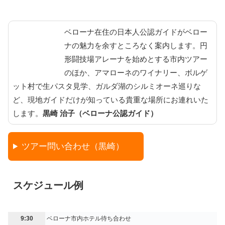
ベローナ在住の日本人公認ガイドがベロー
ナの魅力を余すところなく案内します。円
形闘技場アレーナを始めとする市内ツアー
のほか、アマローネのワイナリー、ボルゲ
ット村で生パスタ見学、ガルダ湖のシルミオーネ巡りな
ど、現地ガイドだけが知っている貴重な場所にお連れいた
します。
黒崎 治子（ベローナ公認ガイド）
ツアー問い合わせ（黒崎）
スケジュール例
9:30
ベローナ市内ホテル待ち合わせ