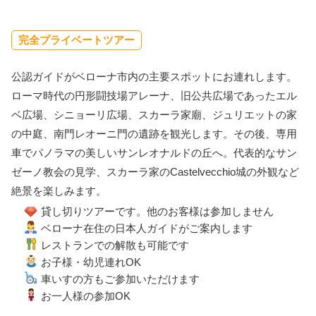
完全プライベートツアー
公認ガイドがベローナ市内の主要スポットにお連れします。
ローマ時代の円形闘技場アレーナ、旧公共広場であったエル
ベ広場、シニョーリ広場、スカーラ家廟、ジュリエットの家
の中庭、南門レオーニ門の遺跡を観光します。その後、専用
車でパノラマの美しいサンレオナルドの丘へ。代表的なサン
ゼーノ教会の見学、スカーラ家のCastelvecchio城の外観など
絶景を楽しみます。
貸し切りツアーです。他のお客様は参加しません
ベローナ在住の日本人ガイドがご案内します
レストランでの解散も可能です
お子様・幼児連れOK
車いすの方もご参加いただけます
お一人様の参加OK