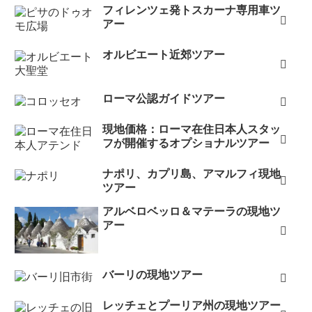
フィレンツェ発トスカーナ専用車ツ
アー
オルビエート近郊ツアー
ローマ公認ガイドツアー
現地価格：ローマ在住日本人スタッ
フが開催するオプショナルツアー
ナポリ、カプリ島、アマルフィ現地
ツアー
アルベロベッロ＆マテーラの現地ツ
アー
バーリの現地ツアー
レッチェとプーリア州の現地ツアー