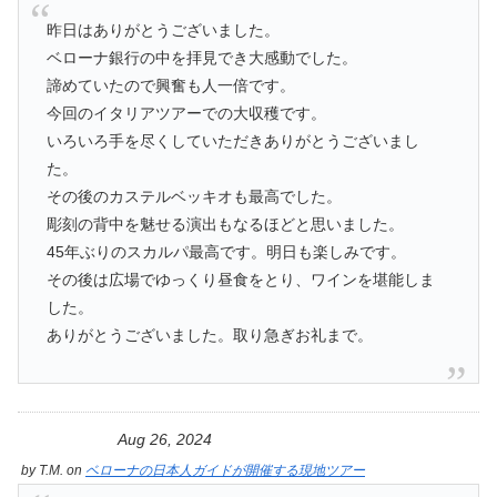
昨日はありがとうございました。
ベローナ銀行の中を拝見でき大感動でした。
諦めていたので興奮も人一倍です。
今回のイタリアツアーでの大収穫です。
いろいろ手を尽くしていただきありがとうございまし
た。
その後のカステルベッキオも最高でした。
彫刻の背中を魅せる演出もなるほどと思いました。
45年ぶりのスカルパ最高です。明日も楽しみです。
その後は広場でゆっくり昼食をとり、ワインを堪能しま
した。
ありがとうございました。取り急ぎお礼まで。
Aug 26, 2024
by
T.M.
on
ベローナの日本人ガイドが開催する現地ツアー