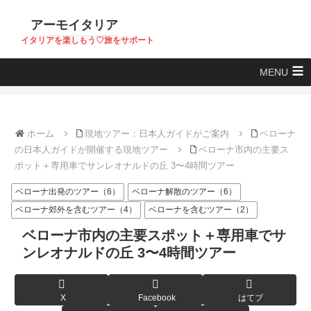
アーモイタリア
イタリアを楽しもう♡旅をサポート
MENU
ホーム
現地ツアー：日本人ガイドがご案内
ベローナ
の日本人ガイドが開催する現地ツアー
ベローナ市内の主要ス
ポット＋専用車でサンレオナルドの丘 3〜4時間ツアー
ベローナ出発のツアー（6）
ベローナ解散のツアー（6）
ベローナ郊外を含むツアー（4）
ベローナを含むツアー（2）
ベローナ市内の主要スポット＋専用車でサ
ンレオナルドの丘 3〜4時間ツアー
X
Facebook
はてブ