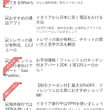
今なら無料特典／割引クーポン付き
イタリアから日本に安く電話をかける
方法
1分3円で格安。海外在住者にも便利なアプリです。
インストールしておきましょう
トレヴィの泉が有料に。チケットの買
い方と見学方法を解説
お手頃価格！フィレンツェのキッチン
おすすめ
付きアパート2DK １室120ユーロか
ら！
【割引クーポン付】最大10%OFF、フ
ィレンツェお土産におすすめショップ
6軒
イタリア旅行中はVPNを使いましょう
海外旅行ではVPNを使いましょう。ホテルや空港の