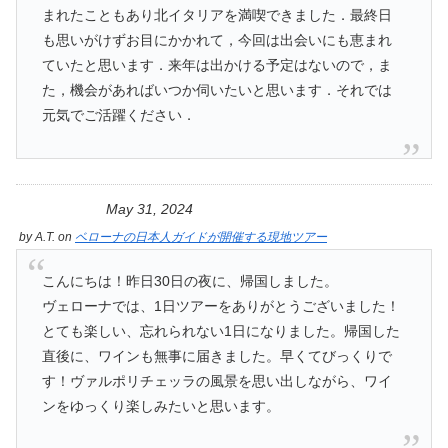
まれたこともあり北イタリアを満喫できました．最終日
も思いがけずお目にかかれて，今回は出会いにも恵まれ
ていたと思います．来年は出かける予定はないので，ま
た，機会があればいつか伺いたいと思います．それでは
元気でご活躍ください．
May 31, 2024
by
A.T.
on
ベローナの日本人ガイドが開催する現地ツアー
こんにちは！昨日30日の夜に、帰国しました。
ヴェローナでは、1日ツアーをありがとうございました！
とても楽しい、忘れられない1日になりました。帰国した
直後に、ワインも無事に届きました。早くてびっくりで
す！ヴァルポリチェッラの風景を思い出しながら、ワイ
ンをゆっくり楽しみたいと思います。