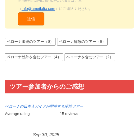
※48時間以内に返信がない場合は、堂
（
info@amoitalia.com
）にご連絡ください。
ベローナ出発のツアー（6）
ベローナ解散のツアー（6）
ベローナ郊外を含むツアー（4）
ベローナを含むツアー（2）
ツアー参加者からのご感想
ベローナの日本人ガイドが開催する現地ツアー
Average rating:
15 reviews
Sep 30, 2025