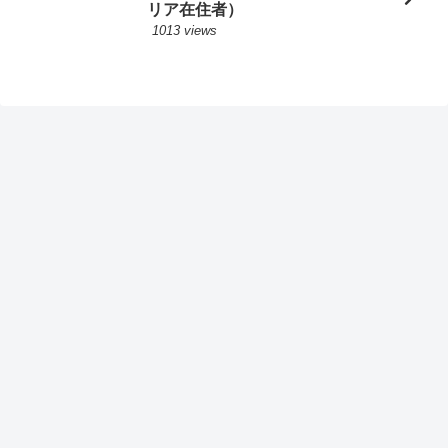
リア在住者）
1013 views