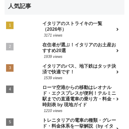
人気記事
イタリアのストライキの一覧
（2026年）
3171 views
在住者が選ぶ！イタリアのお土産お
すすめ20選
1939 views
イタリアのバス、地下鉄はタッチ決
済で快適です！
1539 views
ローマ空港からの移動はレオナル
ド・エクスプレスが便利！テルミニ
駅までの直通電車の乗り方・料金・
時刻表 by 現地ガイド
1210 views
トレニタリアの電車の種類・グレー
ド・料金体系を一挙解説（by イタ