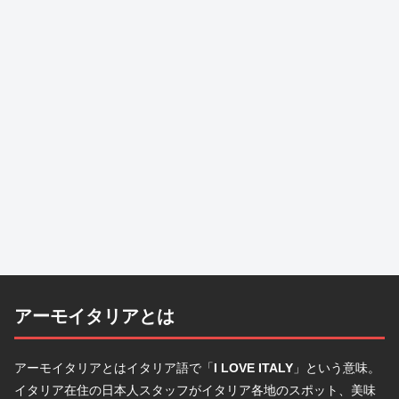
アーモイタリアとは
アーモイタリアとはイタリア語で「
I LOVE ITALY
」という意味。
イタリア在住の日本人スタッフがイタリア各地のスポット、美味