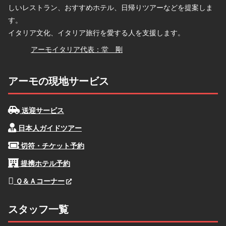
しいレストラン、おすすめホテル、日帰りツアーなどを提案しま
す。
イタリア文化、イタリア旅行を愛する人を支援します。
堂
アーモイタリア代表：堂 剛
アーモの現地サービス
送迎サービス
日本人ガイドツアー
切符・チケット予約
提携ホテル予約
Ｑ＆Ａコーナー
スタッフ一覧