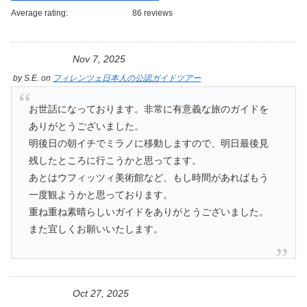
Average rating:
86 reviews
Nov 7, 2025
by
S.E.
on
フィレンツェ日本人の公認ガイドツアー
お世話になっております。非常に有意義な旅のガイドを
ありがとうございました。
明後日の朝イチでミラノに移動しますので、明日最後見
残したところに行こうかと思ってます。
あとはウフィッツィ美術館など、もし時間があればもう
一度観ようかと思っております。
重ね重ね素晴らしいガイドをありがとうございました。
また宜しくお願いいたします。
Oct 27, 2025