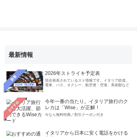
最新情報
2026年ストライキ予定表
新着
現在発表されているスト情報です。イタリア鉄道、
電車、バス、タクシー、航空便・空港、美術館など
今年一番の当たり。イタリア旅行のク
おすすめ
レカは「Wise」が正解！
今なら無料特典／割引クーポン付き
イタリアから日本に安く電話をかける