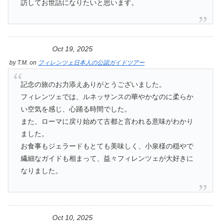
訪してお世話になりたいと思います。
Oct 19, 2025
by
T.M.
on
フィレンツェ日本人の公認ガイドツアー
記念の旅のお力添えありがとうございました。
フィレンツェでは、ルネッサンスの華やかなのに柔らか
い空気を感じ、心踊る時間でした。
また、ローマに戻り始めて古都と言われる意味がわかり
ました。
お食事もジェラードもとても美味しく、小泉様の穏やで
繊細なガイドも相まって、益々フィレンツェが大好きに
なりました。
Oct 10, 2025