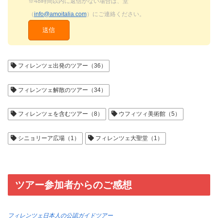
※48時間以内に返信がない場合は、堂
（
info@amoitalia.com
）にご連絡ください。
フィレンツェ出発のツアー（36）
フィレンツェ解散のツアー（34）
フィレンツェを含むツアー（8）
ウフィツィ美術館（5）
シニョリーア広場（1）
フィレンツェ大聖堂（1）
ツアー参加者からのご感想
フィレンツェ日本人の公認ガイドツアー