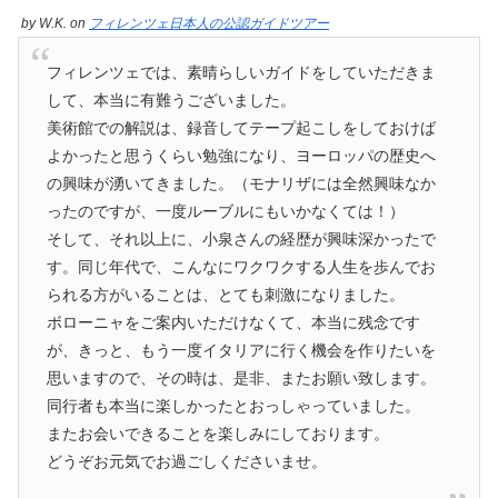
by
W.K.
on
フィレンツェ日本人の公認ガイドツアー
フィレンツェでは、素晴らしいガイドをしていただきま
して、本当に有難うございました。
美術館での解説は、録音してテープ起こしをしておけば
よかったと思うくらい勉強になり、ヨーロッパの歴史へ
の興味が湧いてきました。（モナリザには全然興味なか
ったのですが、一度ルーブルにもいかなくては！）
そして、それ以上に、小泉さんの経歴が興味深かったで
す。同じ年代で、こんなにワクワクする人生を歩んでお
られる方がいることは、とても刺激になりました。
ボローニャをご案内いただけなくて、本当に残念です
が、きっと、もう一度イタリアに行く機会を作りたいを
思いますので、その時は、是非、またお願い致します。
同行者も本当に楽しかったとおっしゃっていました。
またお会いできることを楽しみにしております。
どうぞお元気でお過ごしくださいませ。