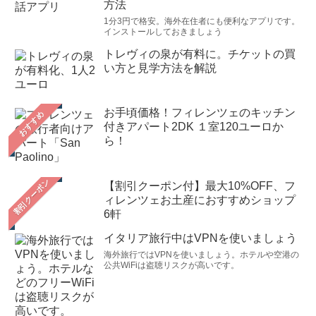
方法
1分3円で格安。海外在住者にも便利なアプリです。
インストールしておきましょう
トレヴィの泉が有料に。チケットの買
い方と見学方法を解説
お手頃価格！フィレンツェのキッチン
おすすめ
付きアパート2DK １室120ユーロか
ら！
【割引クーポン付】最大10%OFF、フ
ィレンツェお土産におすすめショップ
6軒
イタリア旅行中はVPNを使いましょう
海外旅行ではVPNを使いましょう。ホテルや空港の
公共WiFiは盗聴リスクが高いです。