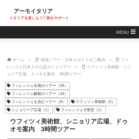
アーモイタリア
イタリアを楽しもう♡旅をサポート
MENU
ホーム
現地ツアー：日本人ガイドがご案内
フィ
レンツェ日本人の公認ガイドツアー
ウフィツィ美術館、シニ
ョリア広場、ドゥオモ案内 3時間ツアー
フィレンツェ出発のツアー（36）
フィレンツェ解散のツアー（34）
フィレンツェを含むツアー（8）
ウフィツィ美術館（5）
シニョリーア広場（1）
フィレンツェ大聖堂（1）
ウフィツィ美術館、シニョリア広場、ドゥ
オモ案内 3時間ツアー