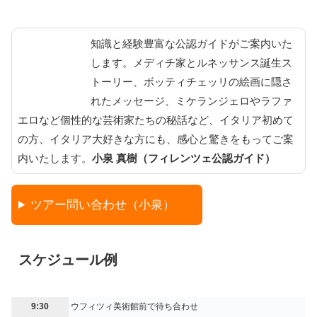
知識と経験豊富な公認ガイドがご案内いた
します。メディチ家とルネッサンス誕生ス
トーリー、ボッティチェッリの絵画に隠さ
れたメッセージ、ミケランジェロやラファ
エロなど個性的な芸術家たちの秘話など、イタリア初めて
の方、イタリア大好きな方にも、感心と驚きをもってご案
内いたします。
小泉 真樹（フィレンツェ公認ガイド）
ツアー問い合わせ（小泉）
スケジュール例
9:30
ウフィツィ美術館前で待ち合わせ