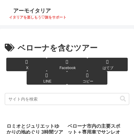
アーモイタリア
イタリアを楽しもう♡旅をサポート
ベローナを含むツアー
X
Facebook
はてブ
LINE
コピー
ロミオとジュリエットゆ
ベローナ市内の主要スポ
かりの地めぐり 3時間ツア
ット＋専用車でサンレオ