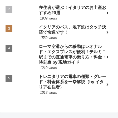
在住者が選ぶ！イタリアのお土産お
すすめ20選
1939 views
イタリアのバス、地下鉄はタッチ決
済で快適です！
1539 views
ローマ空港からの移動はレオナル
ド・エクスプレスが便利！テルミニ
駅までの直通電車の乗り方・料金・
時刻表 by 現地ガイド
1210 views
トレニタリアの電車の種類・グレー
ド・料金体系を一挙解説（by イタ
リア在住者）
1013 views