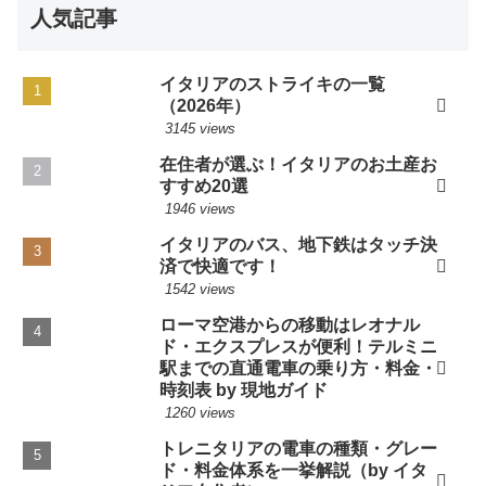
人気記事
イタリアのストライキの一覧
（2026年）
3145 views
在住者が選ぶ！イタリアのお土産お
すすめ20選
1946 views
イタリアのバス、地下鉄はタッチ決
済で快適です！
1542 views
ローマ空港からの移動はレオナル
ド・エクスプレスが便利！テルミニ
駅までの直通電車の乗り方・料金・
時刻表 by 現地ガイド
1260 views
トレニタリアの電車の種類・グレー
ド・料金体系を一挙解説（by イタ