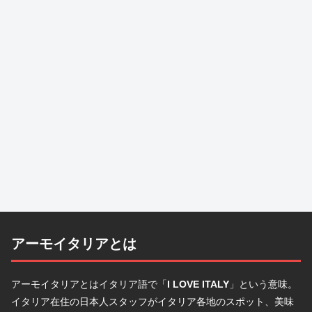
アーモイタリアとは
アーモイタリアとはイタリア語で「
I LOVE ITALY
」という意味。
イタリア在住の日本人スタッフがイタリア各地のスポット、美味