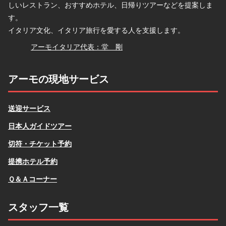
しいレストラン、おすすめホテル、日帰りツアーなどを提案しま
す。
イタリア文化、イタリア旅行を愛する人を支援します。
堂
アーモイタリア代表：堂 剛
アーモの現地サービス
送迎サービス
日本人ガイドツアー
切符・チケット予約
提携ホテル予約
Ｑ＆Ａコーナー
スタッフ一覧