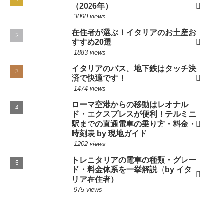
（2026年）
3090 views
在住者が選ぶ！イタリアのお土産お
すすめ20選
1883 views
イタリアのバス、地下鉄はタッチ決
済で快適です！
1474 views
ローマ空港からの移動はレオナル
ド・エクスプレスが便利！テルミニ
駅までの直通電車の乗り方・料金・
時刻表 by 現地ガイド
1202 views
トレニタリアの電車の種類・グレー
ド・料金体系を一挙解説（by イタ
リア在住者）
975 views