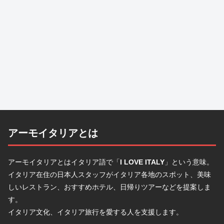
アーモイタリアとは
アーモイタリアとはイタリア語で「
I LOVE ITALY
」という意味。
イタリア在住の日本人スタッフがイタリア各地のスポット、美味
しいレストラン、おすすめホテル、日帰りツアーなどを提案しま
す。
イタリア文化、イタリア旅行を愛する人を支援します。