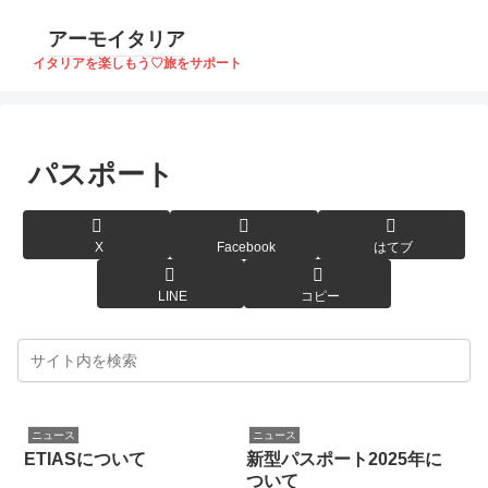
アーモイタリア
イタリアを楽しもう♡旅をサポート
パスポート
X
Facebook
はてブ
LINE
コピー
ニュース
ニュース
ETIASについて
新型パスポート2025年に
ついて