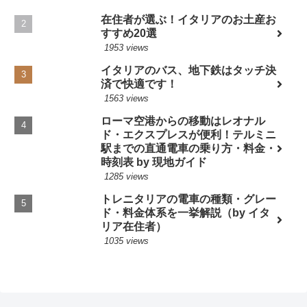
在住者が選ぶ！イタリアのお土産お
すすめ20選
1953 views
イタリアのバス、地下鉄はタッチ決
済で快適です！
1563 views
ローマ空港からの移動はレオナル
ド・エクスプレスが便利！テルミニ
駅までの直通電車の乗り方・料金・
時刻表 by 現地ガイド
1285 views
トレニタリアの電車の種類・グレー
ド・料金体系を一挙解説（by イタ
リア在住者）
1035 views