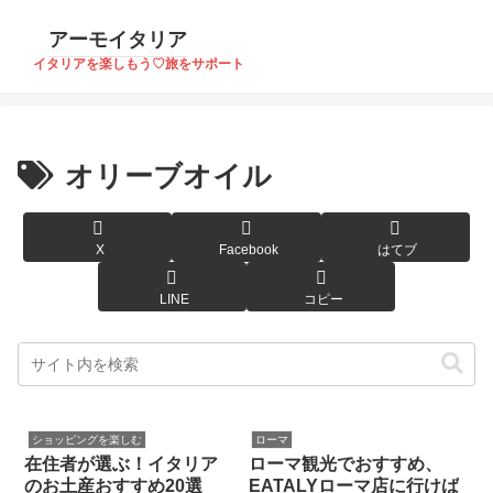
アーモイタリア
イタリアを楽しもう♡旅をサポート
オリーブオイル
X
Facebook
はてブ
LINE
コピー
ショッピングを楽しむ
ローマ
在住者が選ぶ！イタリア
ローマ観光でおすすめ、
のお土産おすすめ20選
EATALYローマ店に行けば