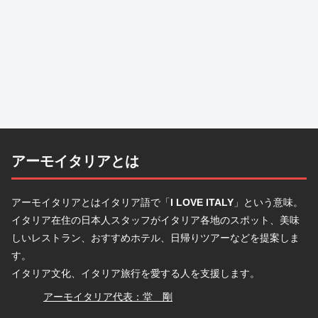
アーモイタリアとは
アーモイタリアとはイタリア語で「
I LOVE ITALY
」という意味。
イタリア在住の日本人スタッフがイタリア各地のスポット、美味
しいレストラン、おすすめホテル、日帰りツアーなどを提案しま
す。
イタリア文化、イタリア旅行を愛する人を支援します。
堂
アーモイタリア代表：堂 剛