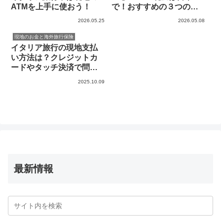
ATMを上手に使おう！
で！おすすめの３つの両
替方法
2026.05.25
2026.05.08
現地のお金と海外旅行保険
イタリア旅行の現地支払
い方法は？クレジットカ
ードやタッチ決済で問題
なし！？
2025.10.09
最新情報