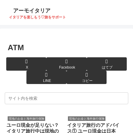
アーモイタリア
イタリアを楽しもう♡旅をサポート
ATM
X
Facebook
はてブ
LINE
コピー
現地のお金と海外旅行保険
現地のお金と海外旅行保険
ユーロ現金が足りない？
イタリア旅行のアドバイ
イタリア旅行中は現地の
ス① ユーロ現金は日本