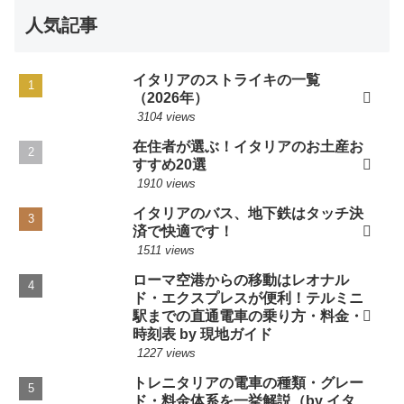
人気記事
イタリアのストライキの一覧
（2026年）
3104 views
在住者が選ぶ！イタリアのお土産お
すすめ20選
1910 views
イタリアのバス、地下鉄はタッチ決
済で快適です！
1511 views
ローマ空港からの移動はレオナル
ド・エクスプレスが便利！テルミニ
駅までの直通電車の乗り方・料金・
時刻表 by 現地ガイド
1227 views
トレニタリアの電車の種類・グレー
ド・料金体系を一挙解説（by イタ