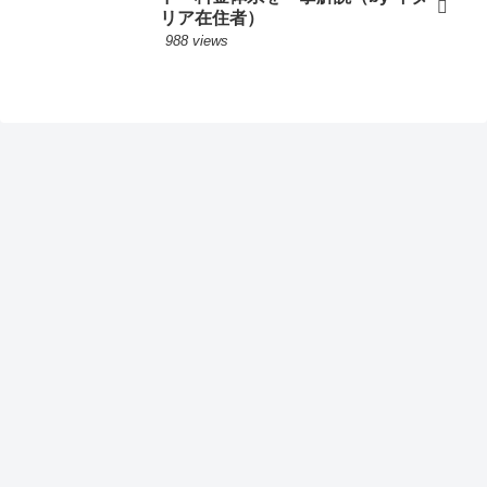
リア在住者）
988 views