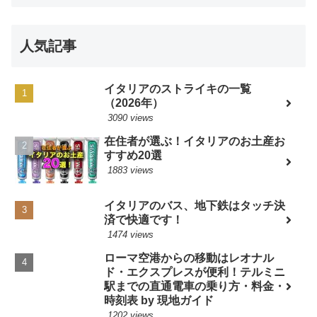
人気記事
イタリアのストライキの一覧
（2026年）
3090 views
在住者が選ぶ！イタリアのお土産お
すすめ20選
1883 views
イタリアのバス、地下鉄はタッチ決
済で快適です！
1474 views
ローマ空港からの移動はレオナル
ド・エクスプレスが便利！テルミニ
駅までの直通電車の乗り方・料金・
時刻表 by 現地ガイド
1202 views