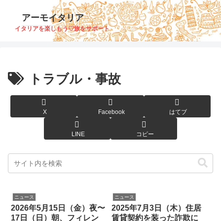
アーモイタリア
イタリアを楽しもう♡旅をサポート
トラブル・事故
X
Facebook
はてブ
LINE
コピー
ニュース
ニュース
2026年5月15日（金）夜〜
2025年7月3日（木）住居
17日（日）朝、フィレン
賃貸契約を装った詐欺に