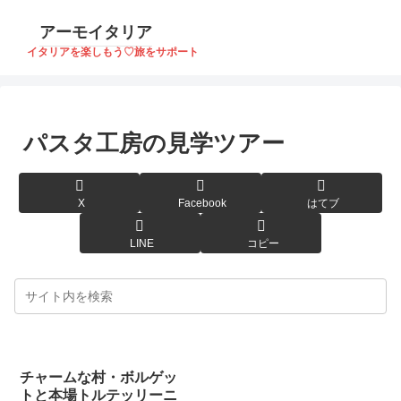
アーモイタリア
イタリアを楽しもう♡旅をサポート
パスタ工房の見学ツアー
X
Facebook
はてブ
LINE
コピー
チャームな村・ボルゲッ
トと本場トルテッリーニ