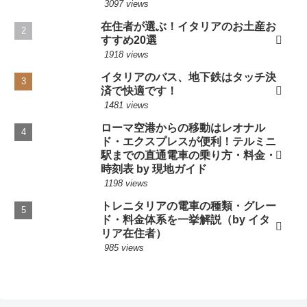
3097 views
在住者が選ぶ！イタリアのお土産お
すすめ20選
1918 views
イタリアのバス、地下鉄はタッチ決
済で快適です！
1481 views
ローマ空港からの移動はレオナル
ド・エクスプレスが便利！テルミニ
駅までの直通電車の乗り方・料金・
時刻表 by 現地ガイド
1198 views
トレニタリアの電車の種類・グレー
ド・料金体系を一挙解説（by イタ
リア在住者）
985 views