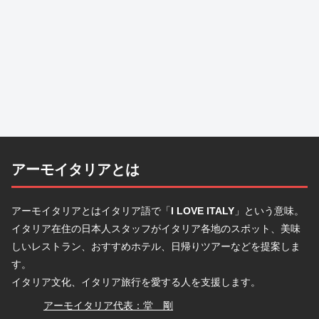
アーモイタリアとは
アーモイタリアとはイタリア語で「
I LOVE ITALY
」という意味。
イタリア在住の日本人スタッフがイタリア各地のスポット、美味
しいレストラン、おすすめホテル、日帰りツアーなどを提案しま
す。
イタリア文化、イタリア旅行を愛する人を支援します。
堂
アーモイタリア代表：堂 剛