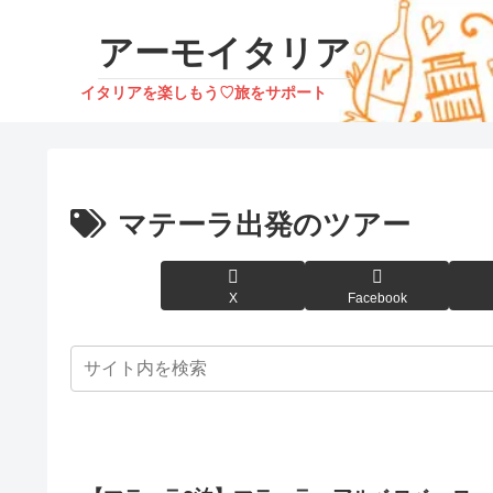
アーモイタリア
イタリアを楽しもう♡旅をサポート
マテーラ出発のツアー
X
Facebook