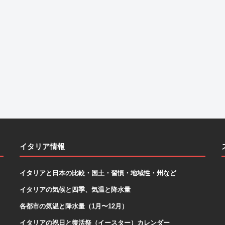
イタリア情報
イタリアと日本の比較・国土・習慣・地域性・州など
イタリアの気候と四季、気温と降水量
各都市の気温と降水量（1月〜12月）
イタリアの祝日と復活祭（イースター）カレンダー