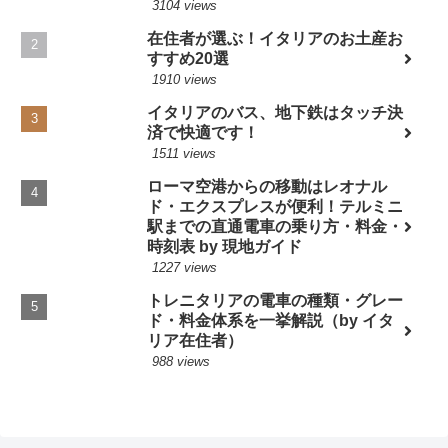
3104 views
在住者が選ぶ！イタリアのお土産お
すすめ20選
1910 views
イタリアのバス、地下鉄はタッチ決
済で快適です！
1511 views
ローマ空港からの移動はレオナル
ド・エクスプレスが便利！テルミニ
駅までの直通電車の乗り方・料金・
時刻表 by 現地ガイド
1227 views
トレニタリアの電車の種類・グレー
ド・料金体系を一挙解説（by イタ
リア在住者）
988 views