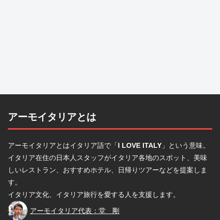
アーモイタリアとは
アーモイタリアとはイタリア語で「
I LOVE ITALY
」という意味。
イタリア在住の日本人スタッフがイタリア各地のスポット、美味
しいレストラン、おすすめホテル、日帰りツアーなどを提案しま
す。
イタリア文化、イタリア旅行を愛する人を支援します。
堂
アーモイタリア代表：堂 剛