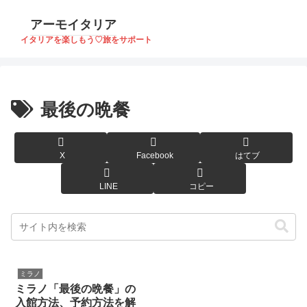
アーモイタリア
イタリアを楽しもう♡旅をサポート
最後の晩餐
X
Facebook
はてブ
LINE
コピー
ミラノ
ミラノ「最後の晩餐」の
入館方法、予約方法を解