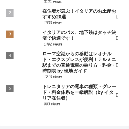
3121 views
在住者が選ぶ！イタリアのお土産お
すすめ20選
1930 views
イタリアのバス、地下鉄はタッチ決
済で快適です！
1492 views
ローマ空港からの移動はレオナル
ド・エクスプレスが便利！テルミニ
駅までの直通電車の乗り方・料金・
時刻表 by 現地ガイド
1210 views
トレニタリアの電車の種類・グレー
ド・料金体系を一挙解説（by イタ
リア在住者）
993 views