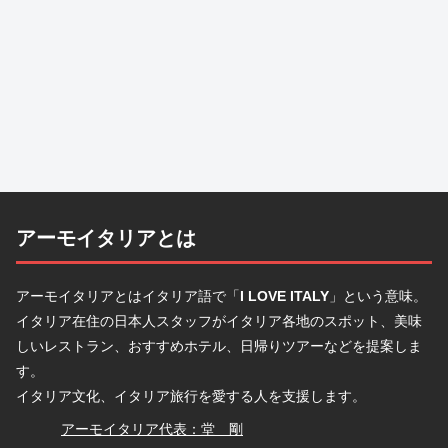
アーモイタリアとは
アーモイタリアとはイタリア語で「
I LOVE ITALY
」という意味。
イタリア在住の日本人スタッフがイタリア各地のスポット、美味
しいレストラン、おすすめホテル、日帰りツアーなどを提案しま
す。
イタリア文化、イタリア旅行を愛する人を支援します。
堂
アーモイタリア代表：堂 剛