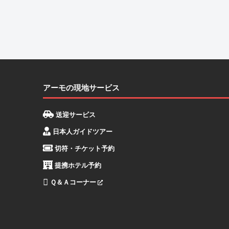
アーモの現地サービス
送迎サービス
日本人ガイドツアー
切符・チケット予約
提携ホテル予約
Ｑ＆Ａコーナー