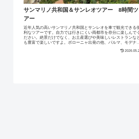
サンマリノ共和国＆サンレオツアー 8時間ツ
アー
近年人気の高いサンマリノ共和国とサンレオを車で観光できる
利なツアーです。自力では行きにくい両都市を存分に楽しんで
ださい。絶景だけでなく、お土産選びや美味しいレストランな
も豊富で楽しいですよ。ボローニャ出発の他、パルマ、モデナ
らスタートもできます。
2026.05.