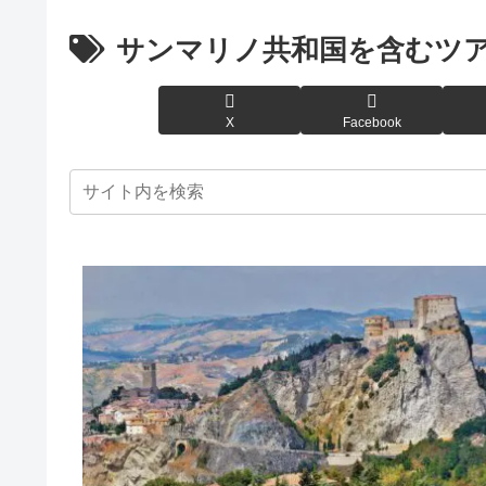
サンマリノ共和国を含むツ
X
Facebook