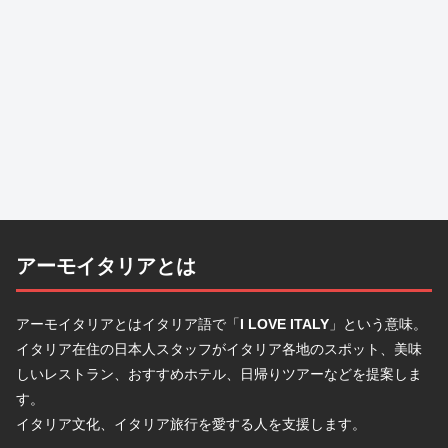
アーモイタリアとは
アーモイタリアとはイタリア語で「
I LOVE ITALY
」という意味。
イタリア在住の日本人スタッフがイタリア各地のスポット、美味
しいレストラン、おすすめホテル、日帰りツアーなどを提案しま
す。
イタリア文化、イタリア旅行を愛する人を支援します。