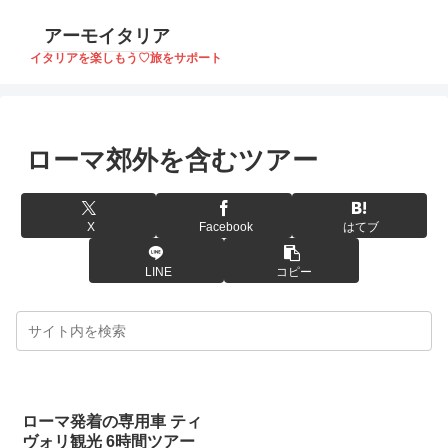
アーモイタリア
イタリアを楽しもう♡旅をサポート
ローマ郊外を含むツアー
X
Facebook
はてブ
LINE
コピー
ローマ発着の専用車 ティ
ヴォリ観光 6時間ツアー