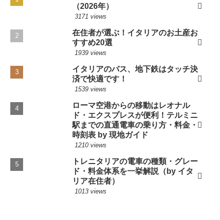
（2026年）
3171 views
在住者が選ぶ！イタリアのお土産お
すすめ20選
1939 views
イタリアのバス、地下鉄はタッチ決
済で快適です！
1539 views
ローマ空港からの移動はレオナル
ド・エクスプレスが便利！テルミニ
駅までの直通電車の乗り方・料金・
時刻表 by 現地ガイド
1210 views
トレニタリアの電車の種類・グレー
ド・料金体系を一挙解説（by イタ
リア在住者）
1013 views