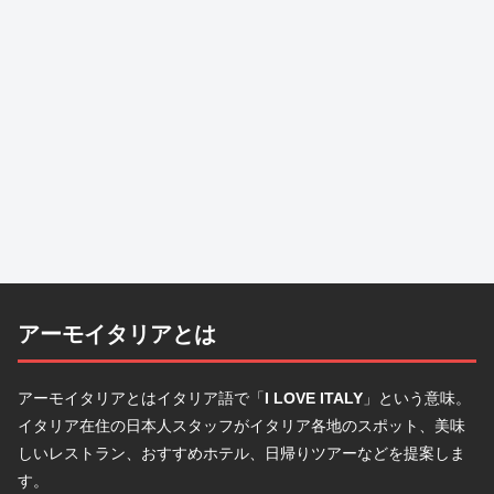
アーモイタリアとは
アーモイタリアとはイタリア語で「
I LOVE ITALY
」という意味。
イタリア在住の日本人スタッフがイタリア各地のスポット、美味
しいレストラン、おすすめホテル、日帰りツアーなどを提案しま
す。