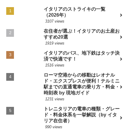
イタリアのストライキの一覧
（2026年）
3107 views
在住者が選ぶ！イタリアのお土産お
すすめ20選
1919 views
イタリアのバス、地下鉄はタッチ決
済で快適です！
1516 views
ローマ空港からの移動はレオナル
ド・エクスプレスが便利！テルミニ
駅までの直通電車の乗り方・料金・
時刻表 by 現地ガイド
1231 views
トレニタリアの電車の種類・グレー
ド・料金体系を一挙解説（by イタ
リア在住者）
990 views