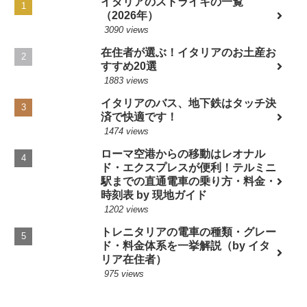
イタリアのストライキの一覧
（2026年）
3090 views
在住者が選ぶ！イタリアのお土産お
すすめ20選
1883 views
イタリアのバス、地下鉄はタッチ決
済で快適です！
1474 views
ローマ空港からの移動はレオナル
ド・エクスプレスが便利！テルミニ
駅までの直通電車の乗り方・料金・
時刻表 by 現地ガイド
1202 views
トレニタリアの電車の種類・グレー
ド・料金体系を一挙解説（by イタ
リア在住者）
975 views