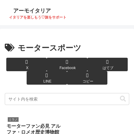
アーモイタリア
イタリアを楽しもう♡旅をサポート
モータースポーツ
X
Facebook
はてブ
LINE
コピー
ミラノ
モーターファン必見 アル
ファ・ロメオ歴史博物館