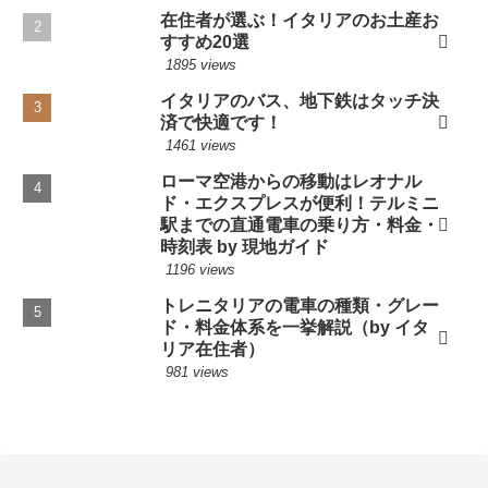
在住者が選ぶ！イタリアのお土産お
すすめ20選
1895 views
イタリアのバス、地下鉄はタッチ決
済で快適です！
1461 views
ローマ空港からの移動はレオナル
ド・エクスプレスが便利！テルミニ
駅までの直通電車の乗り方・料金・
時刻表 by 現地ガイド
1196 views
トレニタリアの電車の種類・グレー
ド・料金体系を一挙解説（by イタ
リア在住者）
981 views