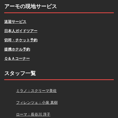
アーモの現地サービス
送迎サービス
日本人ガイドツアー
切符・チケット予約
提携ホテル予約
Ｑ＆Ａコーナー
スタッフ一覧
スクリーマ
ミラノ：スクリーマ美佐
小泉
フィレンツェ：小泉 真樹
長谷川
ローマ：長谷川 淳子