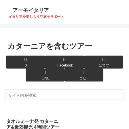
アーモイタリア
イタリアを楽しもう♡旅をサポート
カターニアを含むツアー
X
Facebook
はてブ
LINE
コピー
タオルミーナ発 カターニ
ア&近郊観光 4時間ツアー