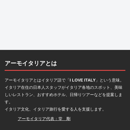
アーモイタリアとは
アーモイタリアとはイタリア語で「
I LOVE ITALY
」という意味。
イタリア在住の日本人スタッフがイタリア各地のスポット、美味
しいレストラン、おすすめホテル、日帰りツアーなどを提案しま
す。
イタリア文化、イタリア旅行を愛する人を支援します。
堂
アーモイタリア代表：堂 剛