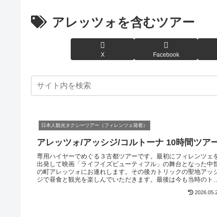
アレッツォを含むツアー
X
Facebook
日本人観光タクシーツアー（フィレンツェ発着）
アレッツォ/アッシジ/コルトーナ 10時間ツア
専用ハイヤーでめぐる３古都ツアーです。最初にフィレンツェ
出発して映画「ライフイズビューティフル」の舞台となった中
の町アレッツォにお連れします。その後カトリックの聖地アッ
ジで昼食と観光を楽しんでいただきます。最後は今も当時のト
カーナの街並みが残る映画「トスカ ーナの休日」の舞台となっ
2026.05.
コルトーナを観光してください。イタリアの古い町並みは写真
えして最高の思い出になるでしょう。