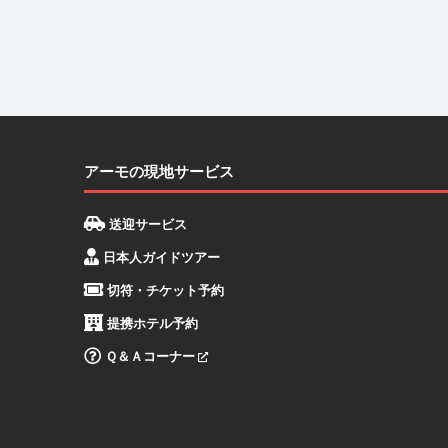
アーモの現地サービス
送迎サービス
日本人ガイドツアー
切符・チケット予約
提携ホテル予約
Ｑ＆Ａコーナー